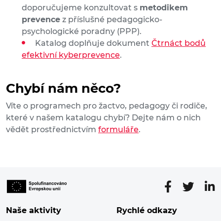
doporučujeme konzultovat s
metodikem
prevence
z příslušné pedagogicko-
psychologické poradny (PPP).
Katalog doplňuje dokument
Čtrnáct bodů
efektivní kyberprevence
.
Chybí nám něco?
Víte o programech pro žactvo, pedagogy či rodiče,
které v našem katalogu chybí? Dejte nám o nich
vědět prostřednictvím
formuláře
.
Naše aktivity
Rychlé odkazy