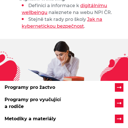
Definici a informace k
digitálnímu
wellbeingu
naleznete na webu NPI ČR.
Stejně tak rady pro školy
Jak na
kybernetickou bezpečnost
.
Programy pro žactvo
Programy pro vyučující
a rodiče
Metodiky a materiály