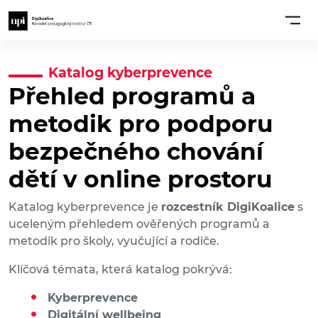
Katalog kyberprevence
Přehled programů a
metodik pro podporu
bezpečného chování
dětí v online prostoru
Katalog kyberprevence je
rozcestník DigiKoalice
s
uceleným přehledem ověřených programů a
metodik pro školy, vyučující a rodiče.
Klíčová témata, která katalog pokrývá:
Kyberprevence
Digitální wellbeing