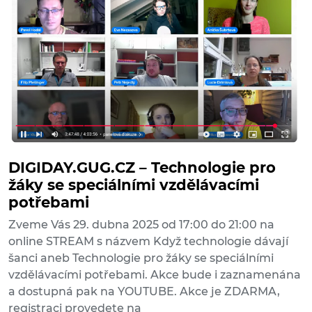
DIGIDAY.GUG.CZ – Technologie pro
žáky se speciálními vzdělávacími
potřebami
Zveme Vás 29. dubna 2025 od 17:00 do 21:00 na
online STREAM s názvem Když technologie dávají
šanci aneb Technologie pro žáky se speciálními
vzdělávacími potřebami. Akce bude i zaznamenána
a dostupná pak na YOUTUBE. Akce je ZDARMA,
registraci provedete na