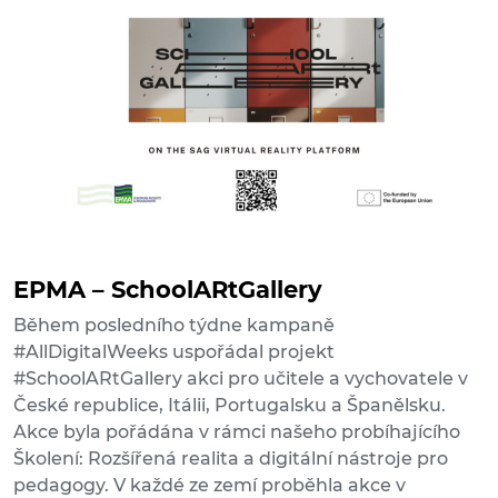
EPMA – SchoolARtGallery
Během posledního týdne kampaně
#AllDigitalWeeks uspořádal projekt
#SchoolARtGallery akci pro učitele a vychovatele v
České republice, Itálii, Portugalsku a Španělsku.
Akce byla pořádána v rámci našeho probíhajícího
Školení: Rozšířená realita a digitální nástroje pro
pedagogy. V každé ze zemí proběhla akce v