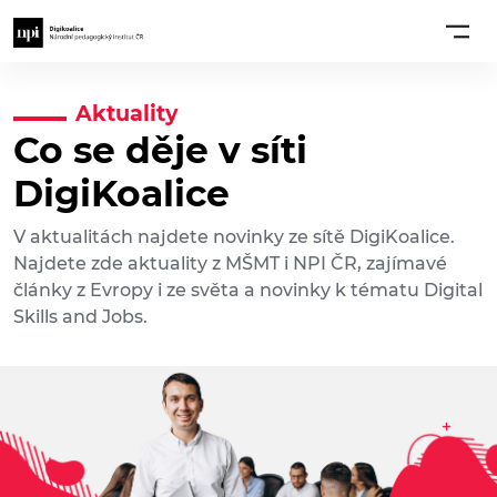
Aktuality
Co se děje v síti
DigiKoalice
V aktualitách najdete novinky ze sítě DigiKoalice.
Najdete zde aktuality z MŠMT i NPI ČR, zajímavé
články z Evropy i ze světa a novinky k tématu Digital
Skills and Jobs.