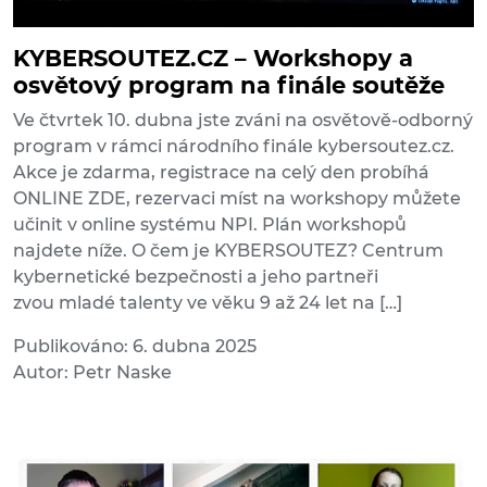
KYBERSOUTEZ.CZ – Workshopy a
osvětový program na finále soutěže
Ve čtvrtek 10. dubna jste zváni na osvětově-odborný
program v rámci národního finále kybersoutez.cz.
Akce je zdarma, registrace na celý den probíhá
ONLINE ZDE, rezervaci míst na workshopy můžete
učinit v online systému NPI. Plán workshopů
najdete níže. O čem je KYBERSOUTEZ? Centrum
kybernetické bezpečnosti a jeho partneři
zvou mladé talenty ve věku 9 až 24 let na […]
Publikováno: 6. dubna 2025
Autor: Petr Naske