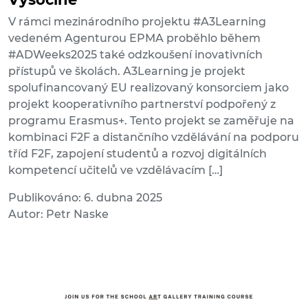
V rámci mezinárodního projektu #A3Learning
vedeném Agenturou EPMA proběhlo během
#ADWeeks2025 také odzkoušení inovativních
přístupů ve školách. A3Learning je projekt
spolufinancovaný EU realizovaný konsorciem jako
projekt kooperativního partnerství podpořený z
programu Erasmus+. Tento projekt se zaměřuje na
kombinaci F2F a distančního vzdělávání na podporu
tříd F2F, zapojení studentů a rozvoj digitálních
kompetencí učitelů ve vzdělávacím […]
Publikováno: 6. dubna 2025
Autor: Petr Naske