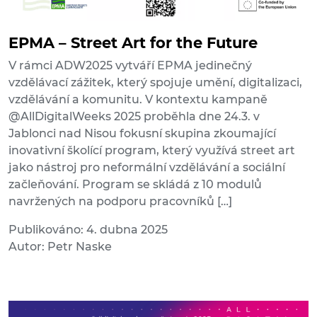
EPMA – Street Art for the Future
V rámci ADW2025 vytváří EPMA jedinečný
vzdělávací zážitek, který spojuje umění, digitalizaci,
vzdělávání a komunitu. V kontextu kampaně
@AllDigitalWeeks 2025 proběhla dne 24.3. v
Jablonci nad Nisou fokusní skupina zkoumající
inovativní školící program, který využívá street art
jako nástroj pro neformální vzdělávání a sociální
začleňování. Program se skládá z 10 modulů
navržených na podporu pracovníků […]
Publikováno: 4. dubna 2025
Autor: Petr Naske