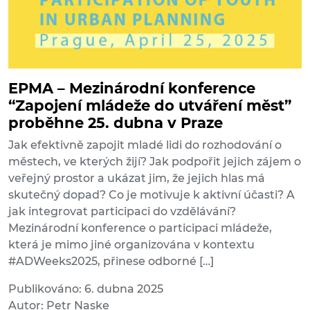
EPMA – Mezinárodní konference
“Zapojení mládeže do utváření měst”
proběhne 25. dubna v Praze
Jak efektivně zapojit mladé lidi do rozhodování o
městech, ve kterých žijí? Jak podpořit jejich zájem o
veřejný prostor a ukázat jim, že jejich hlas má
skutečný dopad? Co je motivuje k aktivní účasti? A
jak integrovat participaci do vzdělávání?
Mezinárodní konference o participaci mládeže,
která je mimo jiné organizována v kontextu
#ADWeeks2025, přinese odborné […]
Publikováno: 6. dubna 2025
Autor: Petr Naske