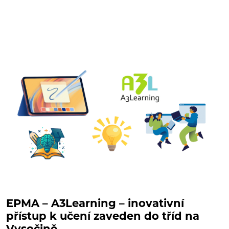
EPMA – A3Learning – inovativní
přístup k učení zaveden do tříd na
Vysočině