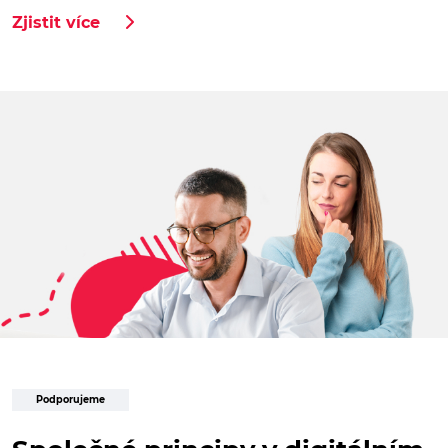
Zjistit více
Podporujeme