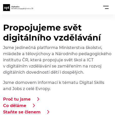
Propojujeme svět
digitálního vzdělávání
Jsme jedinečná platforma Ministerstva školství,
mládeže a tělovýchovy a Národního pedagogického
institutu ČR, která propojuje svět škol a ICT
v digitálním vzdělávání se zaměřením na rozvoj
digitálních dovedností dětí i dospělých.
Jsme domovem informací k tématu Digital Skills
and Jobs z celé Evropy.
Proč tu jsme
Co děláme
Staňte se členem