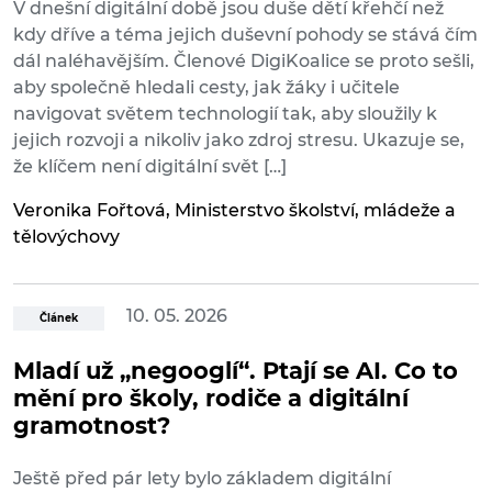
V dnešní digitální době jsou duše dětí křehčí než
kdy dříve a téma jejich duševní pohody se stává čím
dál naléhavějším. Členové DigiKoalice se proto sešli,
aby společně hledali cesty, jak žáky i učitele
navigovat světem technologií tak, aby sloužily k
jejich rozvoji a nikoliv jako zdroj stresu. Ukazuje se,
že klíčem není digitální svět […]
Veronika Fořtová, Ministerstvo školství, mládeže a
tělovýchovy
10. 05. 2026
Článek
Mladí už „negooglí“. Ptají se AI. Co to
mění pro školy, rodiče a digitální
gramotnost?
Ještě před pár lety bylo základem digitální