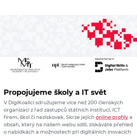
Propojujeme školy a IT svět
V DigiKoalici sdružujeme více než 200 členských
organizací z řad zástupců státních institucí, ICT
firem, škol či neziskovek. Skrze jejich
online profily
a
obsah, který na našem webu sdílí, získáváte přehled
o nabídkách a možnostech při digitálních inovacích