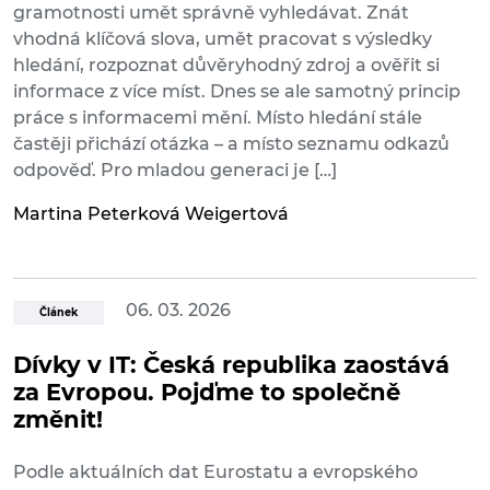
gramotnosti umět správně vyhledávat. Znát
vhodná klíčová slova, umět pracovat s výsledky
hledání, rozpoznat důvěryhodný zdroj a ověřit si
informace z více míst. Dnes se ale samotný princip
práce s informacemi mění. Místo hledání stále
častěji přichází otázka – a místo seznamu odkazů
odpověď. Pro mladou generaci je […]
Martina Peterková Weigertová
06. 03. 2026
Článek
Dívky v IT: Česká republika zaostává
za Evropou. Pojďme to společně
změnit!
Podle aktuálních dat Eurostatu a evropského