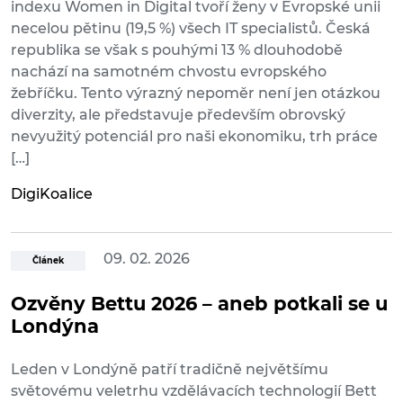
indexu Women in Digital tvoří ženy v Evropské unii
necelou pětinu (19,5 %) všech IT specialistů. Česká
republika se však s pouhými 13 % dlouhodobě
nachází na samotném chvostu evropského
žebříčku. Tento výrazný nepoměr není jen otázkou
diverzity, ale představuje především obrovský
nevyužitý potenciál pro naši ekonomiku, trh práce
[…]
DigiKoalice
09. 02. 2026
Článek
Ozvěny Bettu 2026 – aneb potkali se u
Londýna
Leden v Londýně patří tradičně největšímu
světovému veletrhu vzdělávacích technologií Bett