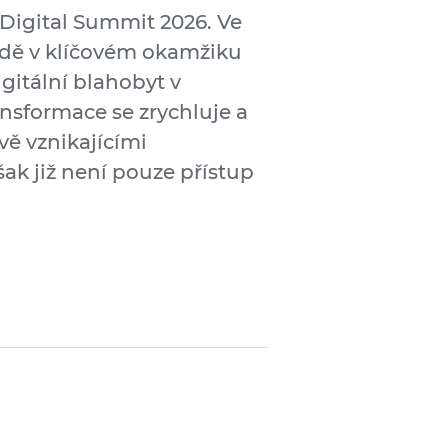
 Digital Summit 2026. Ve
radě v klíčovém okamžiku
gitální blahobyt v
ansformace se zrychluje a
ě vznikajícími
ak již není pouze přístup