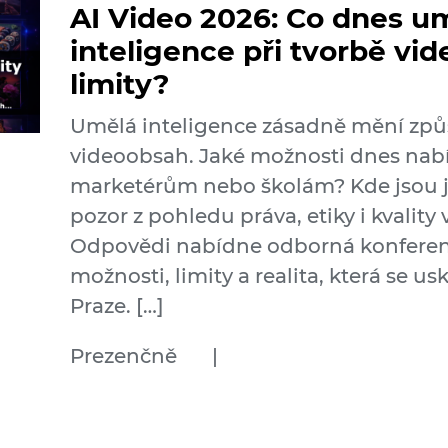
AI Video 2026: Co dnes u
inteligence při tvorbě vide
limity?
Umělá inteligence zásadně mění způ
videoobsah. Jaké možnosti dnes nabí
marketérům nebo školám? Kde jsou jej
pozor z pohledu práva, etiky i kvalit
Odpovědi nabídne odborná konferenc
možnosti, limity a realita, která se us
Praze. […]
Prezenčně
|