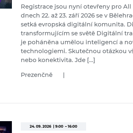
Registrace jsou nyní otevřeny pro All
dnech 22. až 23. září 2026 se v Běleh
setká evropská digitální komunita. Di
transformujícím se světě Digitální tr
je poháněna umělou inteligencí a nov
technologiemi. Skutečnou otázkou vš
nebo konektivita. Jde […]
Prezenčně
|
24. 09. 2026 | 9:00 – 16:00