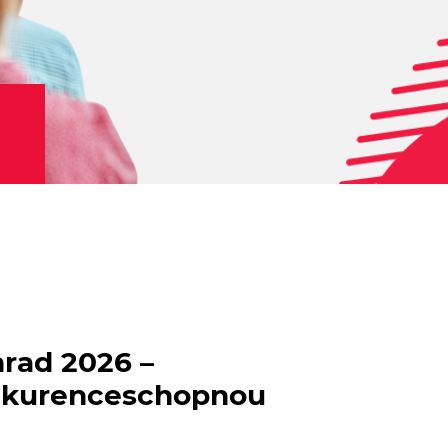
hrad 2026 –
onkurenceschopnou