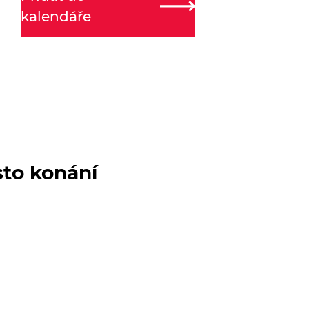
kalendáře
sto konání