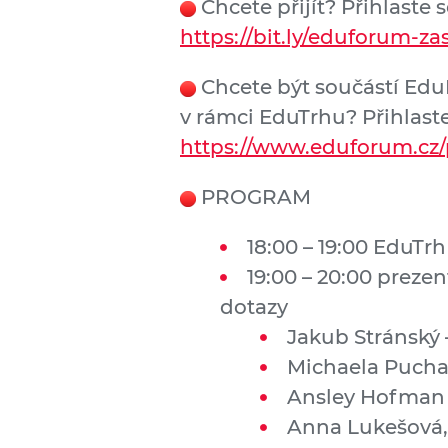
Chcete přijít? Přihlaste 
https://bit.ly/eduforum-zas
Chcete být součástí Edu
v rámci EduTrhu? Přihlaste
https://www.eduforum.cz/p
PROGRAM
18:00 – 19:00 EduTrh
19:00 – 20:00 preze
dotazy
Jakub Stránský
Michaela Pucha
Ansley Hofman –
Anna Lukešová,