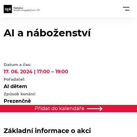
AI a náboženství​
Datum a čas:
17. 06. 2024 | 17:00 – 19:00
Pořadatel:
AI dětem
Způsob konání:
Prezenčně
Přidat do kalendáře
Základní informace o akci