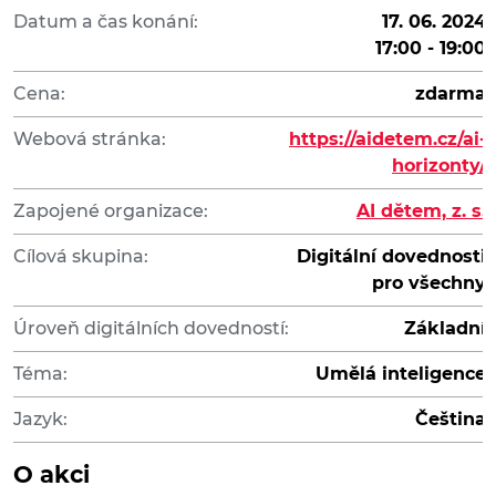
Datum a čas konání:
17. 06. 2024
17:00 - 19:00
Cena:
zdarma
Webová stránka:
https://aidetem.cz/ai-
horizonty/
Zapojené organizace:
AI dětem, z. s.
Cílová skupina:
Digitální dovednosti
pro všechny
Úroveň digitálních dovedností:
Základní
Téma:
Umělá inteligence
Jazyk:
Čeština
O akci