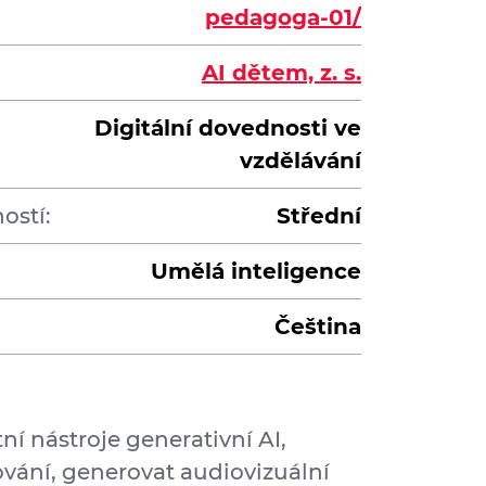
pedagoga-01/
AI dětem, z. s.
Digitální dovednosti ve
vzdělávání
ostí:
Střední
Umělá inteligence
Čeština
ní nástroje generativní AI,
vání, generovat audiovizuální