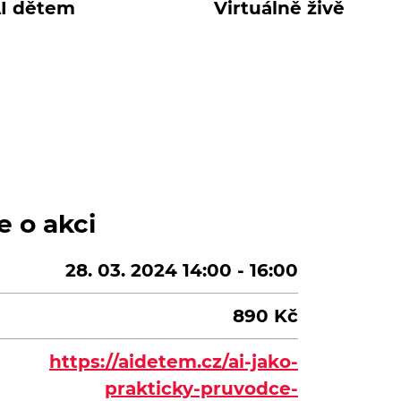
I dětem
Virtuálně živě
e o akci
28. 03. 2024 14:00 - 16:00
890 Kč
https://aidetem.cz/ai-jako-
prakticky-pruvodce-