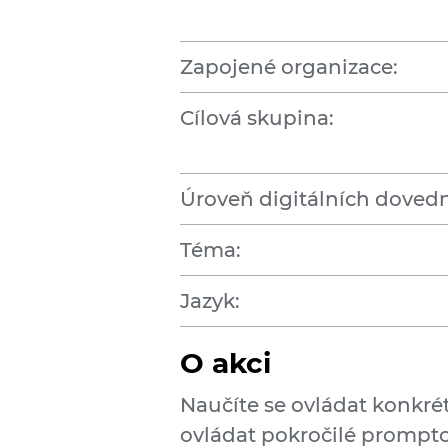
Zapojené organizace:
Cílová skupina:
Úroveň digitálních dovedn
Téma:
Jazyk:
O akci
Naučíte se ovládat konkrét
ovládat pokročilé prompto