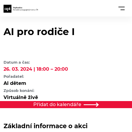
AI pro rodiče I
Datum a čas:
26. 03. 2024 | 18:00 – 20:00
Pořadatel:
AI dětem
Způsob konání:
Virtuálně živě
Přidat do kalendáře
Základní informace o akci