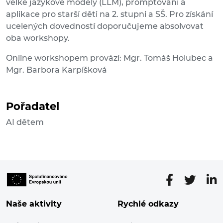
velké jazykové modely (LLM), promptování a
aplikace pro starší děti na 2. stupni a SŠ. Pro získání
ucelených dovedností doporučujeme absolvovat
oba workshopy.
Online workshopem provází: Mgr. Tomáš Holubec a
Mgr. Barbora Karpíšková
Pořadatel
AI dětem
Naše aktivity
Rychlé odkazy