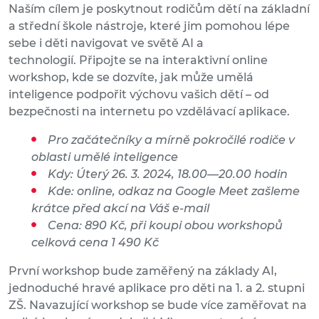
Naším cílem je poskytnout rodičům dětí na základní
a střední škole nástroje, které jim pomohou lépe
sebe i děti navigovat ve světě AI a
technologií. Připojte se na interaktivní online
workshop, kde se dozvíte, jak může umělá
inteligence podpořit výchovu vašich dětí – od
bezpečnosti na internetu po vzdělávací aplikace.
Pro začátečníky a mírně pokročilé rodiče v
oblasti umělé inteligence
Kdy: Úterý 26. 3. 2024, 18.00—20.00 hodin
Kde: online, odkaz na Google Meet zašleme
krátce před akcí na Váš e-mail
Cena: 890 Kč, při koupi obou workshopů
celková cena 1 490 Kč
První workshop bude zaměřený na základy AI,
jednoduché hravé aplikace pro děti na 1. a 2. stupni
ZŠ. Navazující workshop se bude více zaměřovat na