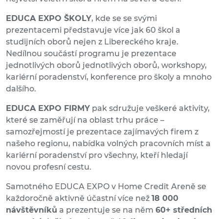
EDUCA EXPO ŠKOLY
, kde se se svými
prezentacemi představuje více jak 60 škol a
studijních oborů nejen z Libereckého kraje.
Nedílnou součástí programu je prezentace
jednotlivých oborů jednotlivých oborů, workshopy,
kariérní poradenství, konference pro školy a mnoho
dalšího.
EDUCA EXPO FIRMY
pak sdružuje veškeré aktivity,
které se zaměřují na oblast trhu práce –
samozřejmostí je prezentace zajímavých firem z
našeho regionu, nabídka volných pracovních míst a
kariérní poradenství pro všechny, kteří hledají
novou profesní cestu.
Samotného EDUCA EXPO v Home Credit Areně se
každoročně aktivně účastní více než
18 000
návštěvníků
a prezentuje se na něm
60+ středních