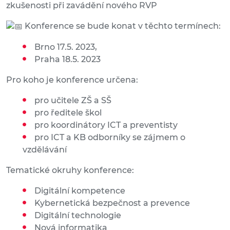
zkušenosti při zavádění nového RVP
Konference se bude konat v těchto termínech:
Brno 17.5. 2023,
Praha 18.5. 2023
Pro koho je konference určena:
pro učitele ZŠ a SŠ
pro ředitele škol
pro koordinátory ICT a preventisty
pro ICT a KB odborníky se zájmem o
vzdělávání
Tematické okruhy konference:
Digitální kompetence
Kybernetická bezpečnost a prevence
Digitální technologie
Nová informatika