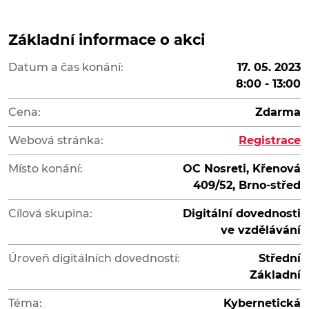
Základní informace o akci
Datum a čas konání:
17. 05. 2023
8:00 - 13:00
Cena:
Zdarma
Webová stránka:
Registrace
Místo konání:
OC Nosreti, Křenová
409/52, Brno-střed
Cílová skupina:
Digitální dovednosti
ve vzdělávání
Úroveň digitálních dovedností:
Střední
Základní
Téma:
Kybernetická