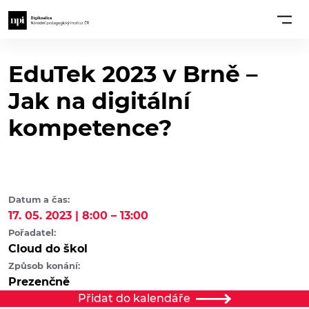
EduTek 2023 v Brně –
Jak na digitální
kompetence?
Datum a čas:
17. 05. 2023 | 8:00 – 13:00
Pořadatel:
Cloud do škol
Způsob konání:
Prezenčně
Přidat do kalendáře