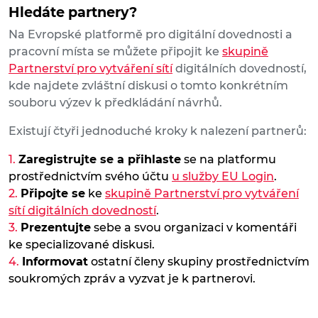
Hledáte partnery?
Na Evropské platformě pro digitální dovednosti a
pracovní místa se můžete připojit ke
skupině
Partnerství pro vytváření sítí
digitálních dovedností,
kde najdete zvláštní diskusi o tomto konkrétním
souboru výzev k předkládání návrhů.
Existují čtyři jednoduché kroky k nalezení partnerů:
Zaregistrujte se a přihlaste
se na platformu
prostřednictvím svého účtu
u služby EU Login
.
Připojte se
ke
skupině Partnerství pro vytváření
sítí digitálních dovedností
.
Prezentujte
sebe a svou organizaci v komentáři
ke specializované diskusi.
Informovat
ostatní členy skupiny prostřednictvím
soukromých zpráv a vyzvat je k partnerovi.