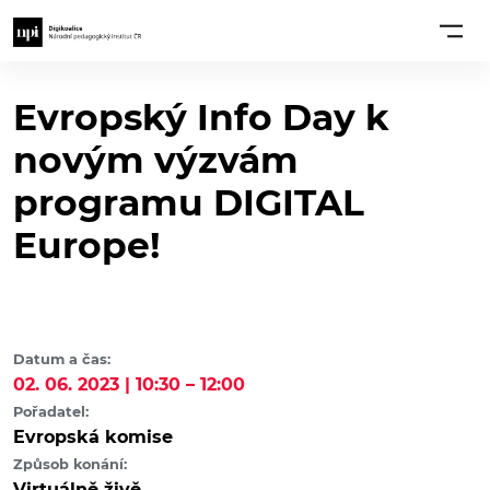
Evropský Info Day k
novým výzvám
programu DIGITAL
Europe!
Datum a čas:
02. 06. 2023 | 10:30 – 12:00
Pořadatel:
Evropská komise
Způsob konání:
Virtuálně živě