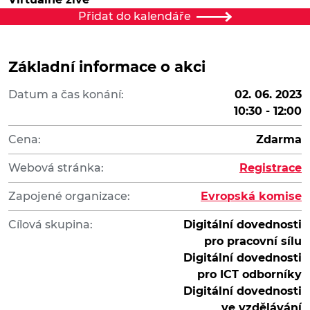
Přidat do kalendáře
Základní informace o akci
Datum a čas konání:
02. 06. 2023
10:30 - 12:00
Cena:
Zdarma
Webová stránka:
Registrace
Zapojené organizace:
Evropská komise
Cílová skupina:
Digitální dovednosti
pro pracovní sílu
Digitální dovednosti
pro ICT odborníky
Digitální dovednosti
ve vzdělávání