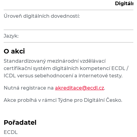
Digitáln
Úroveň digitálních dovedností:
Jazyk:
O akci
Standardizovaný mezinárodní vzdělávací
certifikační systém digitálních kompetencí ECDL /
ICDL versus sebehodnocení a internetové testy.
Nutná registrace na
akreditace@ecdl.cz
.
Akce probíhá v rámci Týdne pro Digitální Česko.
Pořadatel
ECDL