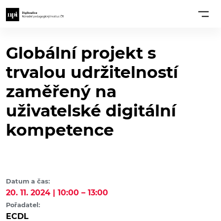
Globální projekt s
trvalou udržitelností
zaměřený na
uživatelské digitální
kompetence
Datum a čas:
20. 11. 2024 | 10:00 – 13:00
Pořadatel:
ECDL