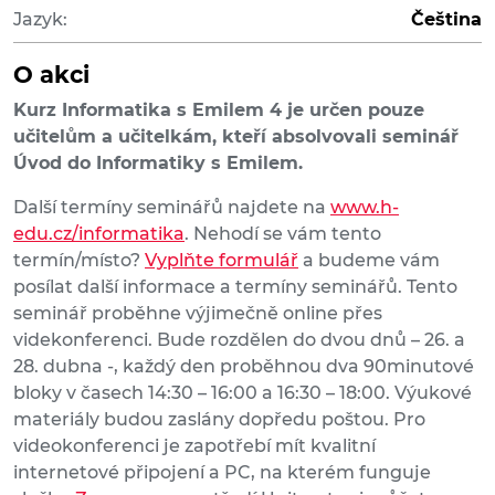
Jazyk:
Čeština
O akci
Kurz Informatika s Emilem 4 je určen pouze
učitelům a učitelkám, kteří absolvovali seminář
Úvod do Informatiky s Emilem.
Další termíny seminářů najdete na
www.h-
edu.cz/informatika
. Nehodí se vám tento
termín/místo?
Vyplňte formulář
a budeme vám
posílat další informace a termíny seminářů. Tento
seminář proběhne výjimečně online přes
videkonferenci. Bude rozdělen do dvou dnů – 26. a
28. dubna -, každý den proběhnou dva 90minutové
bloky v časech 14:30 – 16:00 a 16:30 – 18:00. Výukové
materiály budou zaslány dopředu poštou. Pro
videokonferenci je zapotřebí mít kvalitní
internetové připojení a PC, na kterém funguje