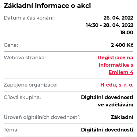
Základní informace o akci
Datum a čas konání:
26. 04. 2022
14:30 - 28. 04. 2022
18:00
Cena:
2 400 Kč
Webová stránka:
Registrace na
Informatika s
Emilem 4
Zapojené organizace:
H-edu, s. r. o.
Cílová skupina:
Digitální dovednosti
ve vzdělávání
Úroveň digitálních dovedností:
Základní
Téma:
Digitální dovednosti