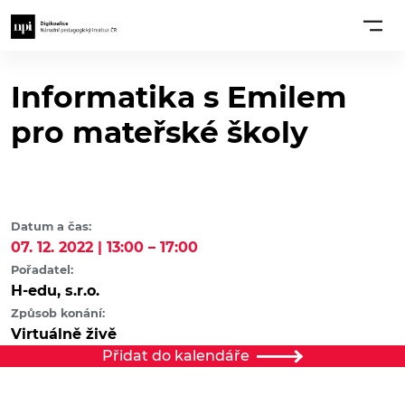
Informatika s Emilem
pro mateřské školy
Datum a čas:
07. 12. 2022 | 13:00 – 17:00
Pořadatel:
H-edu, s.r.o.
Způsob konání:
Virtuálně živě
Přidat do kalendáře