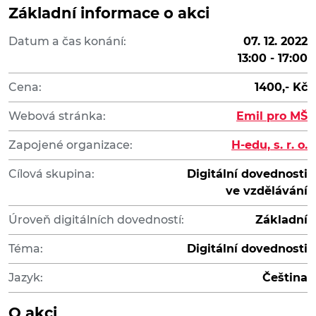
Základní informace o akci
Datum a čas konání:
07. 12. 2022
13:00 - 17:00
Cena:
1400,- Kč
Webová stránka:
Emil pro MŠ
Zapojené organizace:
H-edu, s. r. o.
Cílová skupina:
Digitální dovednosti
ve vzdělávání
Úroveň digitálních dovedností:
Základní
Téma:
Digitální dovednosti
Jazyk:
Čeština
O akci