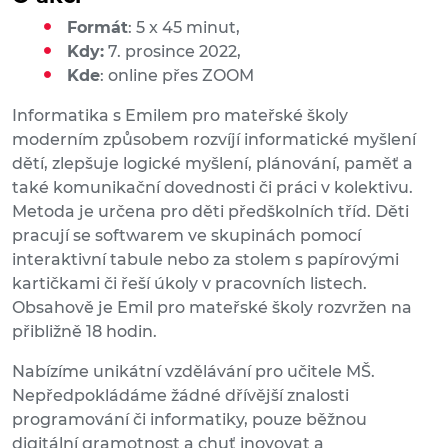
Formát
: 5 x 45 minut,
Kdy:
7. prosince 2022,
Kde
: online přes ZOOM
Informatika s Emilem pro mateřské školy
moderním způsobem rozvíjí informatické myšlení
dětí, zlepšuje logické myšlení, plánování, paměť a
také komunikační dovednosti či práci v kolektivu.
Metoda je určena pro děti předškolních tříd. Děti
pracují se softwarem ve skupinách pomocí
interaktivní tabule nebo za stolem s papírovými
kartičkami či řeší úkoly v pracovních listech.
Obsahově je Emil pro mateřské školy rozvržen na
přibližně 18 hodin.
Nabízíme unikátní vzdělávání pro učitele MŠ.
Nepředpokládáme žádné dřívější znalosti
programování či informatiky, pouze běžnou
digitální gramotnost a chuť inovovat a