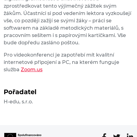
zprostředkovat tento výjimečný zážitek svým
žákům. Účastníci si pod vedením lektora vyzkoušejí
vše, co později zažijí se svými žáky – práci se
softwarem na základě metodických materiálů, s
pracovním sešitem i s papírovými kartičkami. Vše
bude dopředu zasláno poštou.
Pro videokonferenci je zapotřebí mít kvalitní
internetové připojení a PC, na kterém funguje
služba
Zoom.us
Pořadatel
H-edu, s.r.o.