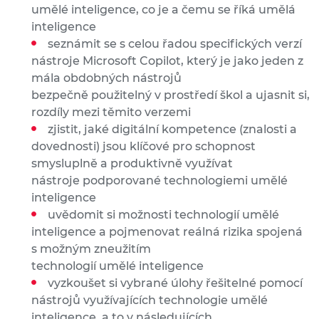
umělé inteligence, co je a čemu se říká umělá
inteligence
seznámit se s celou řadou specifických verzí
nástroje Microsoft Copilot, který je jako jeden z
mála obdobných nástrojů
bezpečně použitelný v prostředí škol a ujasnit si,
rozdíly mezi těmito verzemi
zjistit, jaké digitální kompetence (znalosti a
dovednosti) jsou klíčové pro schopnost
smysluplně a produktivně využívat
nástroje podporované technologiemi umělé
inteligence
uvědomit si možnosti technologií umělé
inteligence a pojmenovat reálná rizika spojená
s možným zneužitím
technologií umělé inteligence
vyzkoušet si vybrané úlohy řešitelné pomocí
nástrojů využívajících technologie umělé
inteligence, a to v následujících