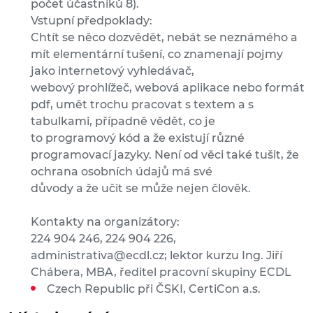
počet účastníků 8).
Vstupní předpoklady:
Chtít se něco dozvědět, nebát se neznámého a
mít elementární tušení, co znamenají pojmy
jako internetový vyhledávač,
webový prohlížeč, webová aplikace nebo formát
pdf, umět trochu pracovat s textem a s
tabulkami, případně vědět, co je
to programový kód a že existují různé
programovací jazyky. Není od věci také tušit, že
ochrana osobních údajů má své
důvody a že učit se může nejen člověk.
Kontakty na organizátory:
224 904 246, 224 904 226,
administrativa@ecdl.cz; lektor kurzu Ing. Jiří
Chábera, MBA, ředitel pracovní skupiny ECDL
Czech Republic při ČSKI, CertiCon a.s.