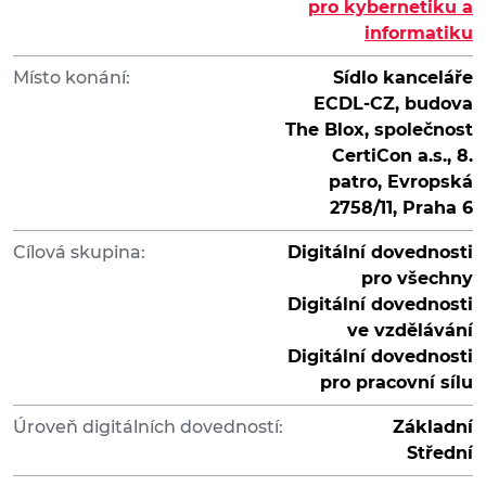
pro kybernetiku a
informatiku
Místo konání:
Sídlo kanceláře
ECDL-CZ, budova
The Blox, společnost
CertiCon a.s., 8.
patro, Evropská
2758/11, Praha 6
Cílová skupina:
Digitální dovednosti
pro všechny
Digitální dovednosti
ve vzdělávání
Digitální dovednosti
pro pracovní sílu
Úroveň digitálních dovedností:
Základní
Střední