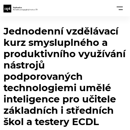
Jednodenní vzdělávací
kurz smysluplného a
produktivního využívání
nástrojů
podporovaných
technologiemi umělé
inteligence pro učitele
základních i středních
škol a testery ECDL