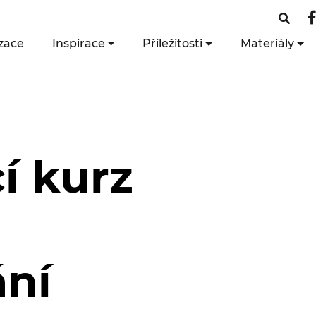
zace
Inspirace
Příležitosti
Materiály
í kurz
ání