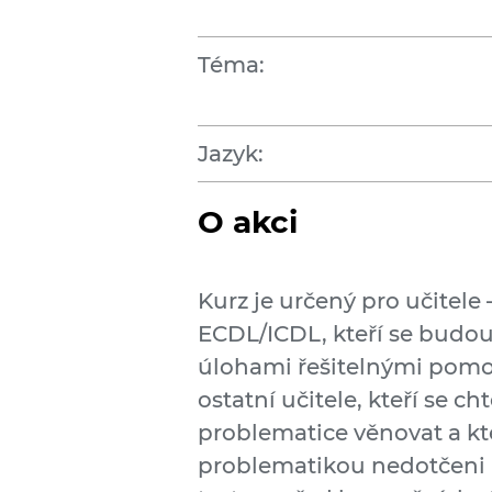
Téma:
Jazyk:
O akci
Kurz je určený pro učitele
ECDL/ICDL, kteří se budou
úlohami řešitelnými pomoc
ostatní učitele, kteří se cht
problematice věnovat a kteř
problematikou nedotčeni 