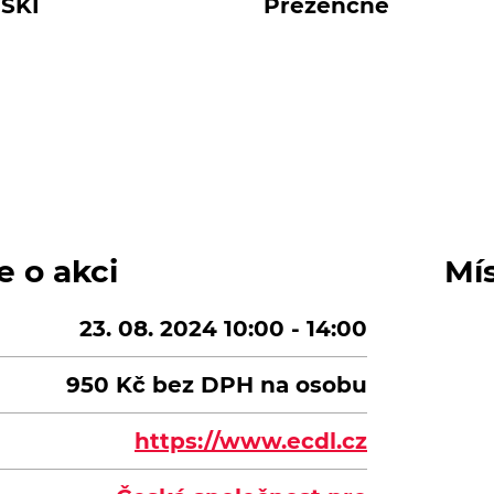
SKI
Prezenčně
e o akci
Mí
23. 08. 2024 10:00 - 14:00
950 Kč bez DPH na osobu
https://www.ecdl.cz