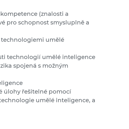
ní kompetence (znalosti a
ové pro schopnost smysluplně a
 technologiemi umělé
ti technologií umělé inteligence
izika spojená s možným
eligence
é úlohy řešitelné pomocí
 technologie umělé inteligence, a