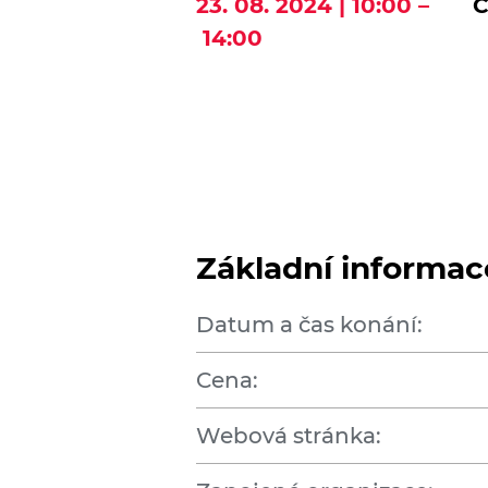
23. 08. 2024 | 10:00 –
Č
14:00
Základní informac
Datum a čas konání:
Cena:
Webová stránka: