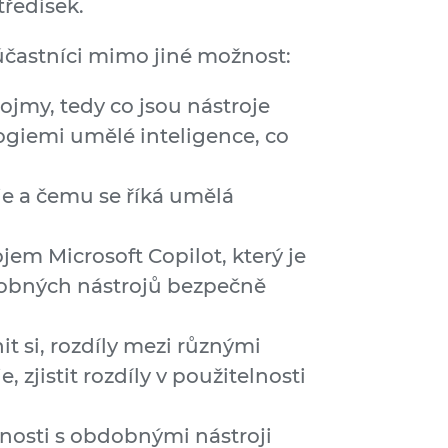
tředisek.
účastníci mimo jiné možnost:
pojmy, tedy co jsou nástroje
giemi umělé inteligence, co
je a čemu se říká umělá
jem Microsoft Copilot, který je
dobných nástrojů bezpečně
nit si, rozdíly mezi různými
, zjistit rozdíly v použitelnosti
nosti s obdobnými nástroji