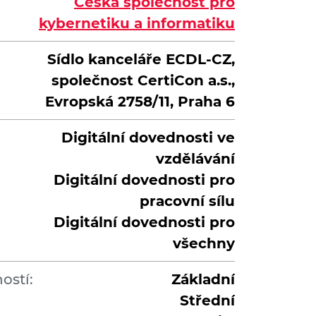
Česká společnost pro
kybernetiku a informatiku
Sídlo kanceláře ECDL-CZ,
společnost CertiCon a.s.,
Evropská 2758/11, Praha 6
Digitální dovednosti ve
vzdělávání
Digitální dovednosti pro
pracovní sílu
Digitální dovednosti pro
všechny
ostí:
Základní
Střední