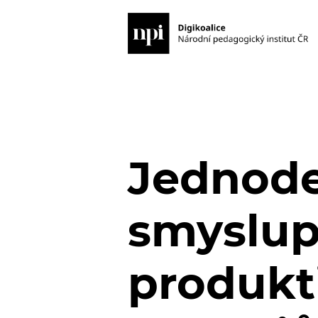
Jednode
smyslup
produkt