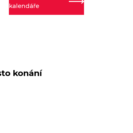
kalendáře
sto konání