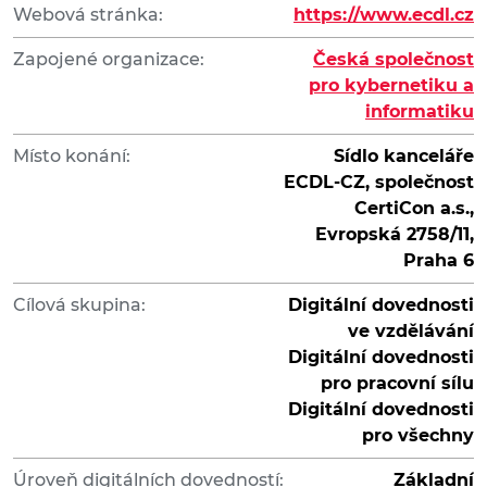
Webová stránka:
https://www.ecdl.cz
Zapojené organizace:
Česká společnost
pro kybernetiku a
informatiku
Místo konání:
Sídlo kanceláře
ECDL-CZ, společnost
CertiCon a.s.,
Evropská 2758/11,
Praha 6
Cílová skupina:
Digitální dovednosti
ve vzdělávání
Digitální dovednosti
pro pracovní sílu
Digitální dovednosti
pro všechny
Úroveň digitálních dovedností:
Základní