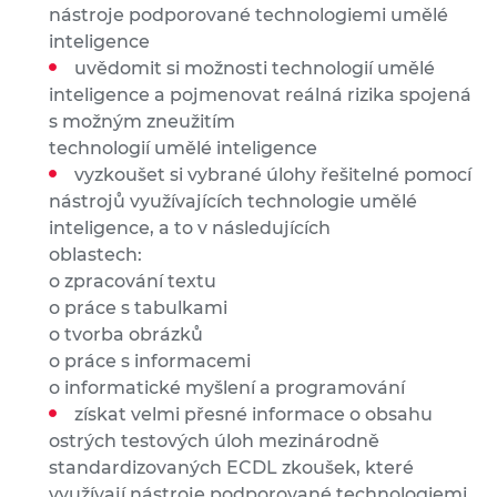
nástroje podporované technologiemi umělé
inteligence
uvědomit si možnosti technologií umělé
inteligence a pojmenovat reálná rizika spojená
s možným zneužitím
technologií umělé inteligence
vyzkoušet si vybrané úlohy řešitelné pomocí
nástrojů využívajících technologie umělé
inteligence, a to v následujících
oblastech:
o zpracování textu
o práce s tabulkami
o tvorba obrázků
o práce s informacemi
o informatické myšlení a programování
získat velmi přesné informace o obsahu
ostrých testových úloh mezinárodně
standardizovaných ECDL zkoušek, které
využívají nástroje podporované technologiemi