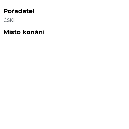
Pořadatel
ČSKI
Místo konání