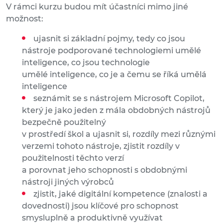
V rámci kurzu budou mít účastníci mimo jiné
možnost:
ujasnit si základní pojmy, tedy co jsou
nástroje podporované technologiemi umělé
inteligence, co jsou technologie
umělé inteligence, co je a čemu se říká umělá
inteligence
seznámit se s nástrojem Microsoft Copilot,
který je jako jeden z mála obdobných nástrojů
bezpečně použitelný
v prostředí škol a ujasnit si, rozdíly mezi různými
verzemi tohoto nástroje, zjistit rozdíly v
použitelnosti těchto verzí
a porovnat jeho schopnosti s obdobnými
nástroji jiných výrobců
zjistit, jaké digitální kompetence (znalosti a
dovednosti) jsou klíčové pro schopnost
smysluplně a produktivně využívat