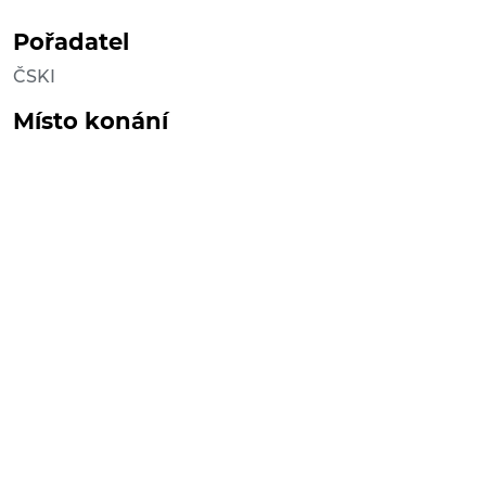
Pořadatel
ČSKI
Místo konání