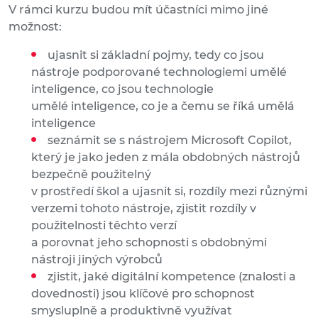
V rámci kurzu budou mít účastníci mimo jiné
možnost:
ujasnit si základní pojmy, tedy co jsou
nástroje podporované technologiemi umělé
inteligence, co jsou technologie
umělé inteligence, co je a čemu se říká umělá
inteligence
seznámit se s nástrojem Microsoft Copilot,
který je jako jeden z mála obdobných nástrojů
bezpečně použitelný
v prostředí škol a ujasnit si, rozdíly mezi různými
verzemi tohoto nástroje, zjistit rozdíly v
použitelnosti těchto verzí
a porovnat jeho schopnosti s obdobnými
nástroji jiných výrobců
zjistit, jaké digitální kompetence (znalosti a
dovednosti) jsou klíčové pro schopnost
smysluplně a produktivně využívat