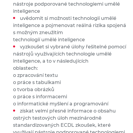
nástroje podporované technologiemi umělé
inteligence
uvědomit si možnosti technologií umělé
inteligence a pojmenovat reálná rizika spojená
s možným zneužitím
technologií umělé inteligence
vyzkoušet si vybrané úlohy řešitelné pomocí
nástrojů využívajících technologie umělé
inteligence, a to v následujících
oblastech:
o zpracování textu
o práce s tabulkami
o tvorba obrázků
o práce s informacemi
o informatické myšlení a programování
získat velmi přesné informace o obsahu
ostrých testových úloh mezinárodně
standardizovaných ECDL zkoušek, které
využívají nástroje podporované technologiemi