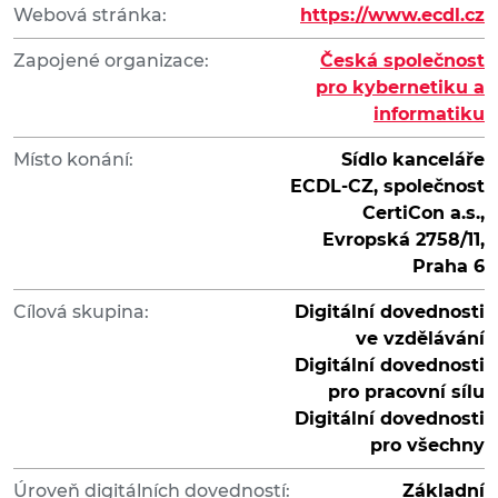
Webová stránka:
https://www.ecdl.cz
Zapojené organizace:
Česká společnost
pro kybernetiku a
informatiku
Místo konání:
Sídlo kanceláře
ECDL-CZ, společnost
CertiCon a.s.,
Evropská 2758/11,
Praha 6
Cílová skupina:
Digitální dovednosti
ve vzdělávání
Digitální dovednosti
pro pracovní sílu
Digitální dovednosti
pro všechny
Úroveň digitálních dovedností:
Základní