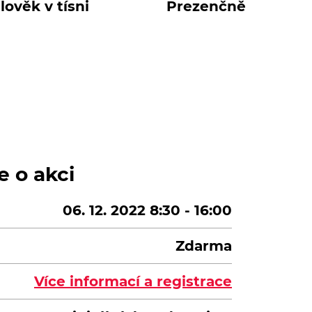
lověk v tísni
Prezenčně
e o akci
06. 12. 2022 8:30 - 16:00
Zdarma
Více informací a registrace