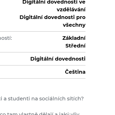
Digitální dovednosti ve
vzdělávání
Digitální dovednosti pro
všechny
ostí:
Základní
Střední
Digitální dovednosti
Čeština
ci a studenti na sociálních sítích?
 tam vlastně dělají a jaký vliv