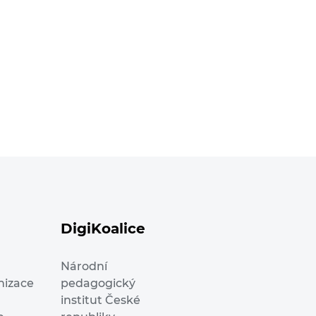
DigiKoalice
Národní
nizace
pedagogický
institut České