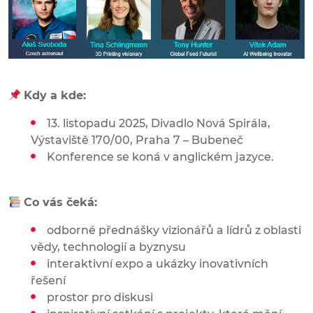
Kdy a kde:
13. listopadu 2025, Divadlo Nová Spirála,
Výstaviště 170/00, Praha 7 – Bubeneč
Konference se koná v anglickém jazyce.
Co vás čeká:
odborné přednášky vizionářů a lídrů z oblasti
vědy, technologií a byznysu
interaktivní expo a ukázky inovativních
řešení
prostor pro diskusi