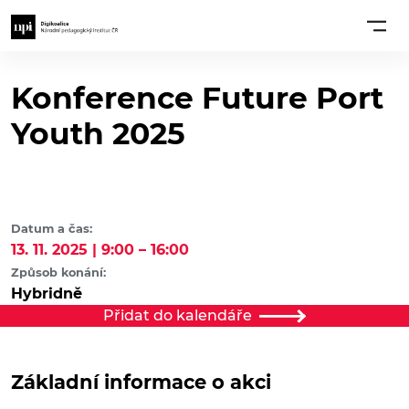
Konference Future Port
Youth 2025
Datum a čas:
13. 11. 2025 | 9:00 – 16:00
Způsob konání:
Hybridně
Přidat do kalendáře
Základní informace o akci