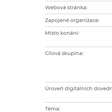
Webová stránka:
Zapojené organizace:
Místo konání:
Cílová skupina:
Úroveň digitálních dovedn
Téma: