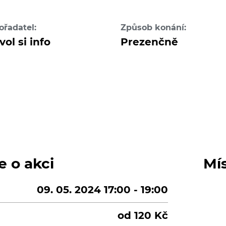
ořadatel:
Způsob konání:
vol si info
Prezenčně
e o akci
Mí
09. 05. 2024 17:00 - 19:00
od 120 Kč