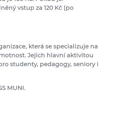
dněný vstup za 120 Kč (po
rganizace, která se specializuje na
otnost. Jejich hlavní aktivitou
ro studenty, pedagogy, seniory i
FSS MUNI.