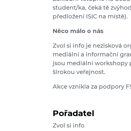
student/ka, čeká tě zvýho
předložení ISIC na místě).
Něco málo o nás
Zvol si info je nezisková o
mediální a informační gram
jsou mediální workshopy p
širokou veřejnost.
Akce vznikla za podpory 
Pořadatel
Zvol si info