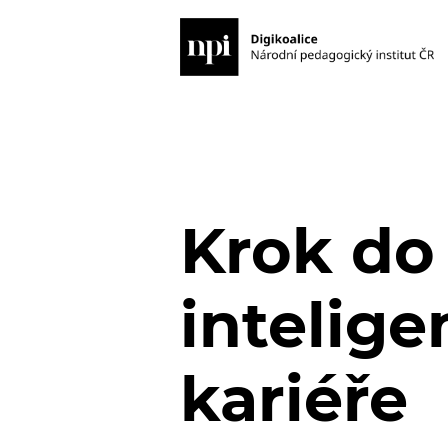
Krok do
intelige
kariéře