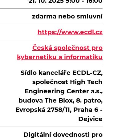
21. 10. 2025 9:00 - 16:00
zdarma nebo smluvní
https://www.ecdl.cz
Česká společnost pro
kybernetiku a informatiku
Sídlo kanceláře ECDL-CZ,
společnost High Tech
Engineering Center a.s.,
budova The Blox, 8. patro,
Evropská 2758/11, Praha 6 -
Dejvice
Digitální dovednosti pro