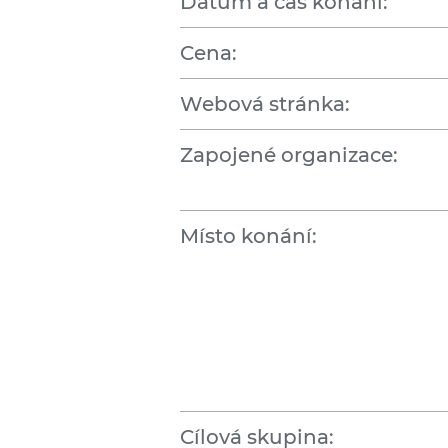
Datum a čas konání:
Cena:
Webová stránka:
Zapojené organizace:
Místo konání:
Cílová skupina: