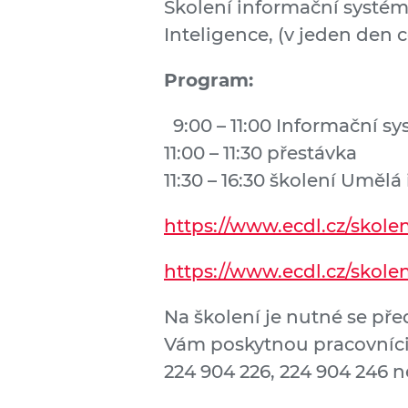
Školení informační systém
Inteligence, (v jeden den c
Program:
9:00 – 11:00 Informační sy
11:00 – 11:30 přestávka
11:30 – 16:30 školení Umělá
https://www.ecdl.cz/skole
https://www.ecdl.cz/skole
Na školení je nutné se pře
Vám poskytnou pracovníci 
224 904 226, 224 904 246 