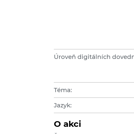
Úroveň digitálních dovedn
Téma:
Jazyk:
O akci