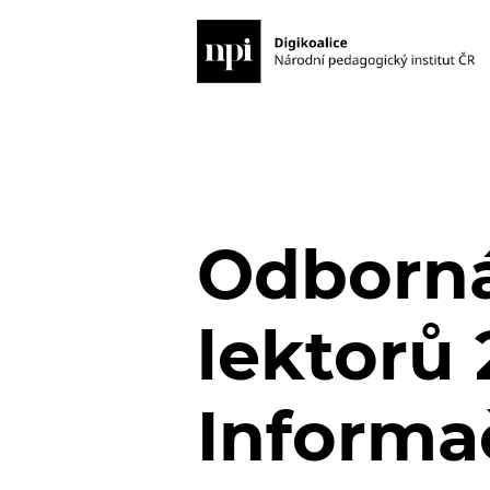
Odborná
lektorů 
Informa