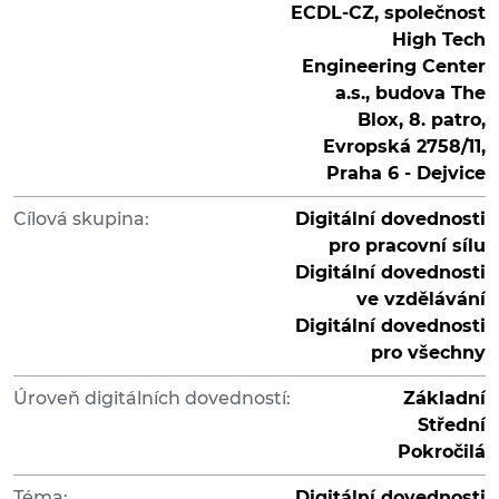
ECDL-CZ, společnost
High Tech
Engineering Center
a.s., budova The
Blox, 8. patro,
Evropská 2758/11,
Praha 6 - Dejvice
Cílová skupina:
Digitální dovednosti
pro pracovní sílu
Digitální dovednosti
ve vzdělávání
Digitální dovednosti
pro všechny
Úroveň digitálních dovedností:
Základní
Střední
Pokročilá
Téma:
Digitální dovednosti