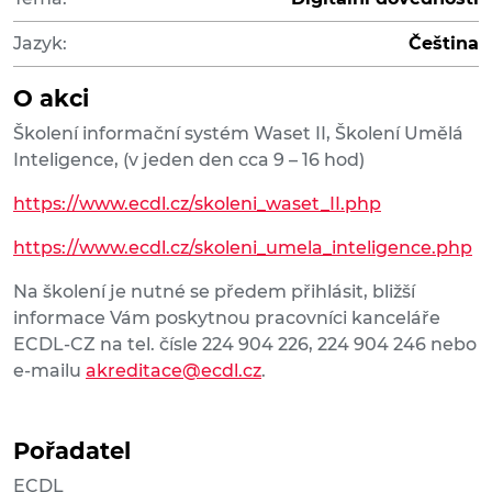
Jazyk:
Čeština
O akci
Školení informační systém Waset II, Školení Umělá
Inteligence, (v jeden den cca 9 – 16 hod)
https://www.ecdl.cz/skoleni_waset_II.php
https://www.ecdl.cz/skoleni_umela_inteligence.php
Na školení je nutné se předem přihlásit, bližší
informace Vám poskytnou pracovníci kanceláře
ECDL-CZ na tel. čísle 224 904 226, 224 904 246 nebo
e-mailu
akreditace@ecdl.cz
.
Pořadatel
ECDL