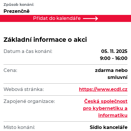
Způsob konání:
Prezenčně
Přidat do kalendáře
Základní informace o akci
Datum a čas konání:
05. 11. 2025
9:00 - 16:00
Cena:
zdarma nebo
smluvní
Webová stránka:
https://www.ecdl.cz
Zapojené organizace:
Česká společnost
pro kybernetiku a
informatiku
Místo konání:
Sídlo kanceláře