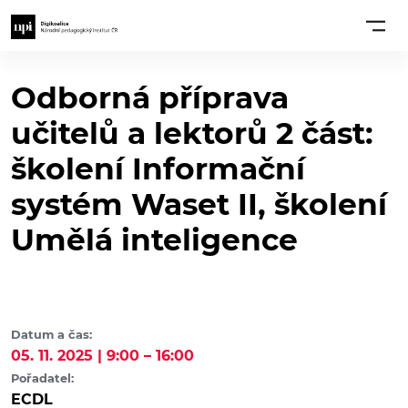
Odborná příprava
učitelů a lektorů 2 část:
školení Informační
systém Waset II, školení
Umělá inteligence
Datum a čas:
05. 11. 2025 | 9:00 – 16:00
Pořadatel:
ECDL