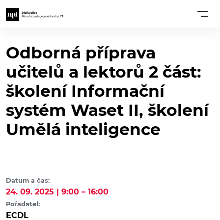
Odborná příprava
učitelů a lektorů 2 část:
školení Informační
systém Waset II, školení
Umělá inteligence
Datum a čas:
24. 09. 2025 | 9:00 – 16:00
Pořadatel:
ECDL