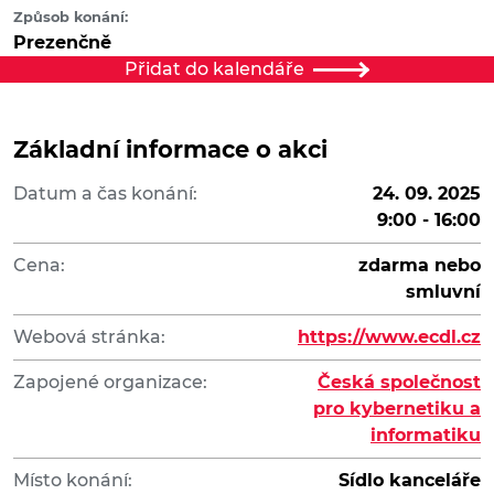
Způsob konání:
Prezenčně
Přidat do kalendáře
Základní informace o akci
Datum a čas konání:
24. 09. 2025
9:00 - 16:00
Cena:
zdarma nebo
smluvní
Webová stránka:
https://www.ecdl.cz
Zapojené organizace:
Česká společnost
pro kybernetiku a
informatiku
Místo konání:
Sídlo kanceláře