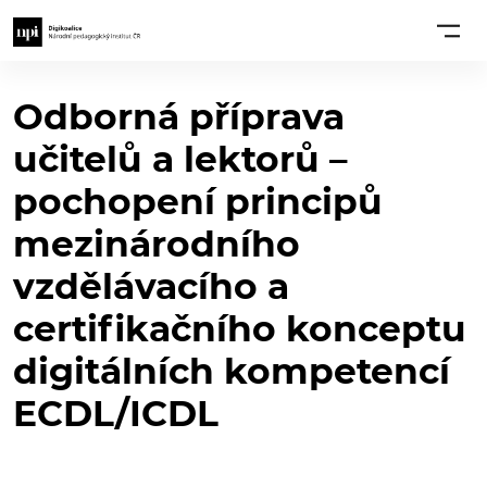
Odborná příprava
učitelů a lektorů –
pochopení principů
mezinárodního
vzdělávacího a
certifikačního konceptu
digitálních kompetencí
ECDL/ICDL