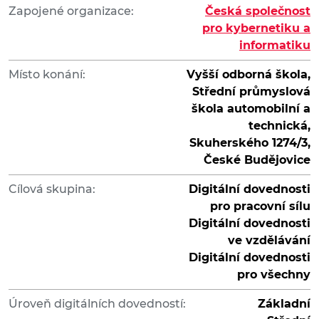
Zapojené organizace:
Česká společnost
pro kybernetiku a
informatiku
Místo konání:
Vyšší odborná škola,
Střední průmyslová
škola automobilní a
technická,
Skuherského 1274/3,
České Budějovice
Cílová skupina:
Digitální dovednosti
pro pracovní sílu
Digitální dovednosti
ve vzdělávání
Digitální dovednosti
pro všechny
Úroveň digitálních dovedností:
Základní