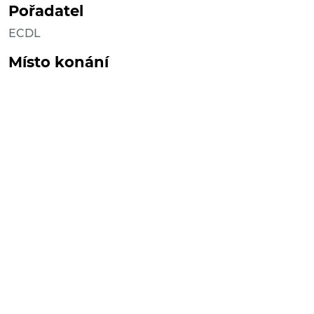
Pořadatel
ECDL
Místo konání