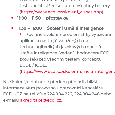
testovacích středisek a pro všechny testery.
(
https://www.ecdl.cz/skoleni_waset.php
)
11:00 – 11:30 přestávka
11:30 – 16:00 Školení Umělá inteligence
Povinné školení z problematiky využívání
aplikací a nástrojů založených na
technologii velkých jazykových modelů
umělé inteligence (vedení i hodnocení ECDL
zkoušek) pro všechny testery konceptu
ECDL / ICDL..
(
https://www.ecdl.cz/skoleni_umela_inteligen
Na školení je nutné se předem přihlásit, bližší
informace Vám poskytnou pracovníci kanceláře
ECDL-CZ na tel. čísle 224 904 226, 224 904 246 nebo
e-mailu
akreditace@ecdl.cz
.