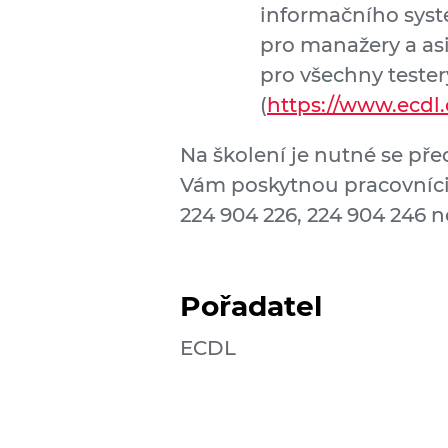
informačního sys
pro manažery a asi
pro všechny tester
(
https://www.ecdl
Na školení je nutné se pře
Vám poskytnou pracovníci 
224 904 226, 224 904 246 
Pořadatel
ECDL