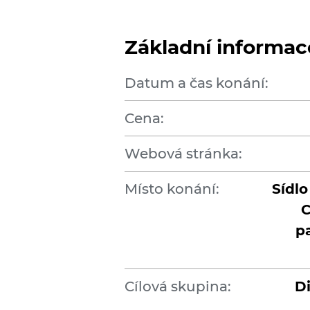
Základní informac
Datum a čas konání:
Cena:
Webová stránka:
Místo konání:
Sídl
C
pa
Cílová skupina:
Di