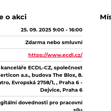
e o akci
Mí
25. 09. 2025 9:00 - 16:00
Zdarma nebo smluvní
https://www.ecdl.cz/
o kanceláře ECDL-CZ, společnost
erticon a.s., budova The Blox, 8.
tro, Evropská 2758/1, , Praha 6 -
Dejvice, Praha 6
gitální dovednosti pro pracovní
sílu