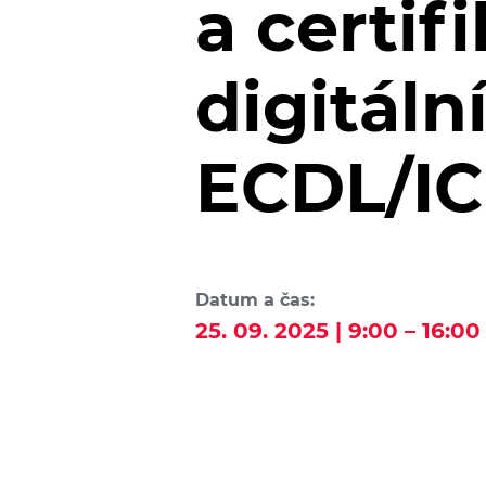
a certi
digitál
ECDL/I
Datum a čas:
25. 09. 2025 | 9:00 – 16:00