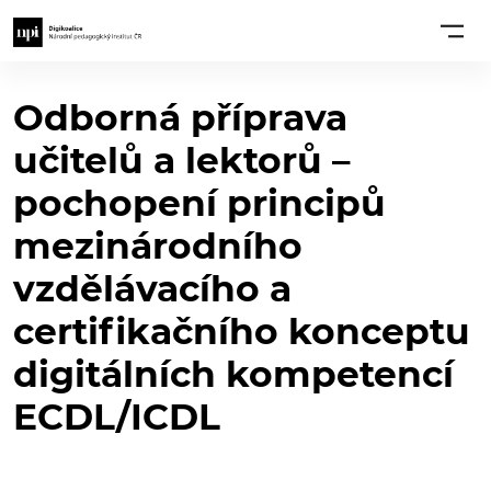
Odborná příprava
učitelů a lektorů –
pochopení principů
mezinárodního
vzdělávacího a
certifikačního konceptu
digitálních kompetencí
ECDL/ICDL