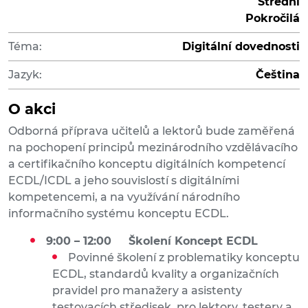
Střední
Pokročilá
Téma:
Digitální dovednosti
Jazyk:
Čeština
O akci
Odborná příprava učitelů a lektorů bude zaměřená
na pochopení principů mezinárodního vzdělávacího
a certifikačního konceptu digitálních kompetencí
ECDL/ICDL a jeho souvislostí s digitálními
kompetencemi, a na využívání národního
informačního systému konceptu ECDL.
9:00 – 12:00 Školení Koncept ECDL
Povinné školení z problematiky konceptu
ECDL, standardů kvality a organizačních
pravidel pro manažery a asistenty
testovacích středisek, pro lektory, testery a