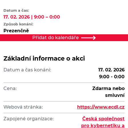
Datum a čas:
17. 02. 2026 | 9:00 – 0:00
Způsob konání:
Prezenčně
Přidat do kalendáře
Základní informace o akci
Datum a čas konání:
17. 02. 2026
9:00 - 0:00
Cena:
Zdarma nebo
smluvní
Webová stránka:
https://www.ecdl.cz
Zapojené organizace:
Česká společnost
pro kybernetiku a