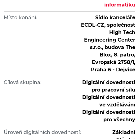
informatiku
Místo konání:
Sídlo kanceláře
ECDL-CZ, společnost
High Tech
Engineering Center
s.r.o., budova The
Blox, 8. patro,
Evropská 2758/1,
Praha 6 - Dejvice
Cílová skupina:
Digitální dovednosti
pro pracovní sílu
Digitální dovednosti
ve vzdělávání
Digitální dovednosti
pro všechny
Úroveň digitálních dovedností:
Základní