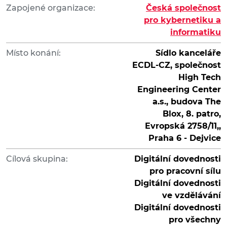
Zapojené organizace:
Česká společnost
pro kybernetiku a
informatiku
Místo konání:
Sídlo kanceláře
ECDL-CZ, společnost
High Tech
Engineering Center
a.s., budova The
Blox, 8. patro,
Evropská 2758/11,,
Praha 6 - Dejvice
Cílová skupina:
Digitální dovednosti
pro pracovní sílu
Digitální dovednosti
ve vzdělávání
Digitální dovednosti
pro všechny