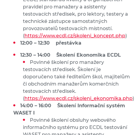
pravidel pro manažery a asistenty
testovacích středisek, pro lektory, testery a
technické zástupce samostatných
provozovatelů testovacích místností.
(
https://www.ecdl.cz/skoleni_koncept.php
)
12:00 – 12:30 přestávka
12:30 – 14:00 Školení Ekonomika ECDL
Povinné školení pro manažery
testovacích středisek. Školení je
doporučeno také ředitelům škol, majitelům
či obchodním manažerům komerčních
testovacích středisek.
(
https://www.ecdl.cz/skoleni_ekonomika.php
)
14:00 – 16:00 Školení Informační systém
WASET I
Povinné školení obsluhy webového
informačního systému pro ECDL testování
WASET pro manažery a asistenty