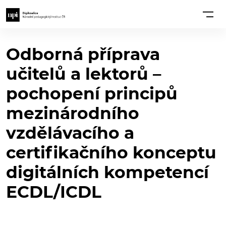
Odborná příprava
učitelů a lektorů –
pochopení principů
mezinárodního
vzdělávacího a
certifikačního konceptu
digitálních kompetencí
ECDL/ICDL