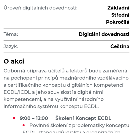
Úroveň digitálních dovedností:
Základní
Střední
Pokročilá
Téma:
Digitální dovednosti
Jazyk:
Čeština
O akci
Odborná příprava učitelů a lektorů bude zaměřená
na pochopení principů mezinárodního vzdělávacího
a certifikačního konceptu digitálních kompetencí
ECDL/ICDL a jeho souvislostí s digitálními
kompetencemi, a na využívání národního
informačního systému konceptu ECDL.
9:00 – 12:00 Školení Koncept ECDL
Povinné školení z problematiky konceptu
ECDL, standardů kvality a organizačních