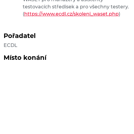
testovacích středisek a pro všechny testery.
(
https://www.ecdl.cz/skoleni_waset.php
)
Pořadatel
ECDL
Místo konání