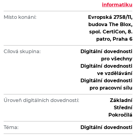
informatiku
Místo konání:
Evropská 2758/11,
budova The Blox,
spol. CertiCon, 8.
patro, Praha 6
Cílová skupina:
Digitální dovednosti
pro všechny
Digitální dovednosti
ve vzdělávání
Digitální dovednosti
pro pracovní sílu
Úroveň digitálních dovedností:
Základní
Střední
Pokročilá
Téma:
Digitální dovednosti