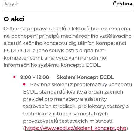
Jazyk:
Čeština
O akci
Odborná příprava učitelů a lektorů bude zaměřená
na pochopení principů mezinárodního vzdělávacího
a certifikačního konceptu digitálních kompetencí
ECDL/ICDL a jeho souvislostí s digitálními
kompetencemi, a na využívání národního
informačního systému konceptu ECDL.
9:00 – 12:00 Školení Koncept ECDL
Povinné školení z problematiky konceptu
ECDL, standardů kvality a organizačních
pravidel pro manažery a asistenty
testovacích středisek, pro lektory, testery a
technické zástupce samostatných
provozovatelů testovacích místností.
(
https://www.ecdl.cz/skoleni_koncept.php
)