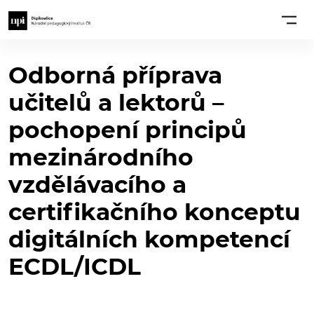
Odborná příprava
učitelů a lektorů –
pochopení principů
mezinárodního
vzdělávacího a
certifikačního konceptu
digitálních kompetencí
ECDL/ICDL