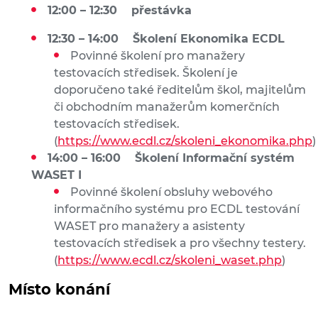
12:00 – 12:30 přestávka
12:30 – 14:00 Školení Ekonomika ECDL
Povinné školení pro manažery
testovacích středisek. Školení je
doporučeno také ředitelům škol, majitelům
či obchodním manažerům komerčních
testovacích středisek.
(
https://www.ecdl.cz/skoleni_ekonomika.php
)
14:00 – 16:00 Školení Informační systém
WASET I
Povinné školení obsluhy webového
informačního systému pro ECDL testování
WASET pro manažery a asistenty
testovacích středisek a pro všechny testery.
(
https://www.ecdl.cz/skoleni_waset.php
)
Místo konání