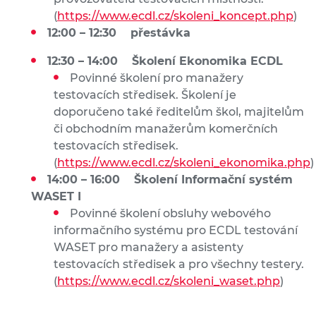
(
https://www.ecdl.cz/skoleni_koncept.php
)
12:00 – 12:30 přestávka
12:30 – 14:00 Školení Ekonomika ECDL
Povinné školení pro manažery
testovacích středisek. Školení je
doporučeno také ředitelům škol, majitelům
či obchodním manažerům komerčních
testovacích středisek.
(
https://www.ecdl.cz/skoleni_ekonomika.php
)
14:00 – 16:00 Školení Informační systém
WASET I
Povinné školení obsluhy webového
informačního systému pro ECDL testování
WASET pro manažery a asistenty
testovacích středisek a pro všechny testery.
(
https://www.ecdl.cz/skoleni_waset.php
)