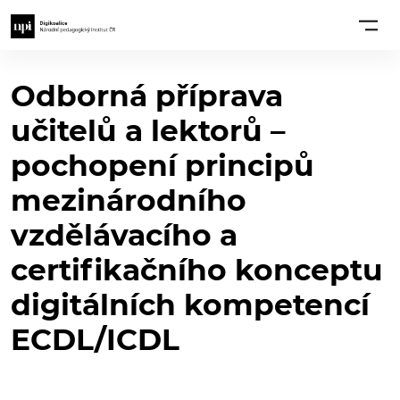
Odborná příprava
učitelů a lektorů –
pochopení principů
mezinárodního
vzdělávacího a
certifikačního konceptu
digitálních kompetencí
ECDL/ICDL