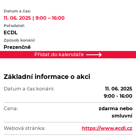
Datum a čas:
11. 06. 2025 | 9:00 – 16:00
Pořadatel:
ECDL
Způsob konání:
Prezenčně
Přidat do kalendáře
Základní informace o akci
Datum a čas konání:
11. 06. 2025
9:00 - 16:00
Cena:
zdarma nebo
smluvní
Webová stránka:
https://www.ecdl.cz