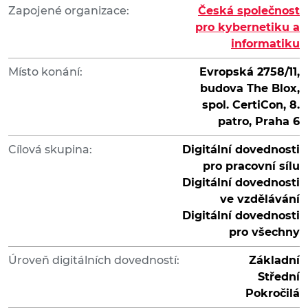
Zapojené organizace:
Česká společnost
pro kybernetiku a
informatiku
Místo konání:
Evropská 2758/11,
budova The Blox,
spol. CertiCon, 8.
patro, Praha 6
Cílová skupina:
Digitální dovednosti
pro pracovní sílu
Digitální dovednosti
ve vzdělávání
Digitální dovednosti
pro všechny
Úroveň digitálních dovedností:
Základní
Střední
Pokročilá