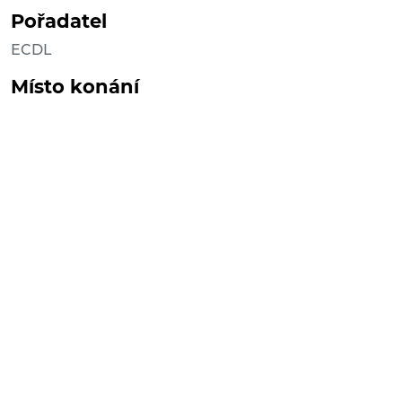
Pořadatel
ECDL
Místo konání