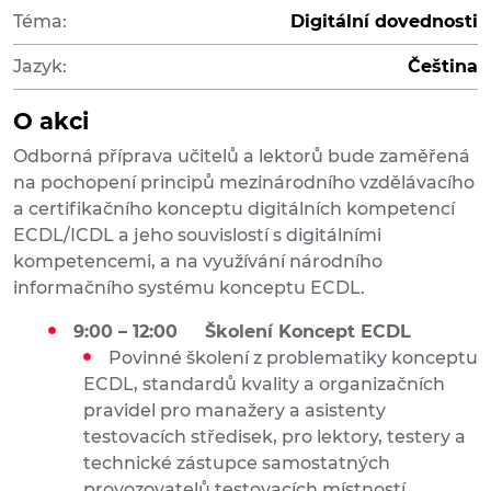
Téma:
Digitální dovednosti
Jazyk:
Čeština
O akci
Odborná příprava učitelů a lektorů bude zaměřená
na pochopení principů mezinárodního vzdělávacího
a certifikačního konceptu digitálních kompetencí
ECDL/ICDL a jeho souvislostí s digitálními
kompetencemi, a na využívání národního
informačního systému konceptu ECDL.
9:00 – 12:00 Školení Koncept ECDL
Povinné školení z problematiky konceptu
ECDL, standardů kvality a organizačních
pravidel pro manažery a asistenty
testovacích středisek, pro lektory, testery a
technické zástupce samostatných
provozovatelů testovacích místností.