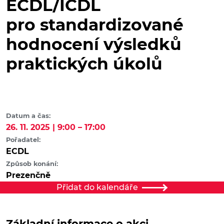
ECDL/ICDL
pro standardizované
hodnocení výsledků
praktických úkolů
Datum a čas:
26. 11. 2025 | 9:00 – 17:00
Pořadatel:
ECDL
Způsob konání:
Prezenčně
Přidat do kalendáře
Základní informace o akci