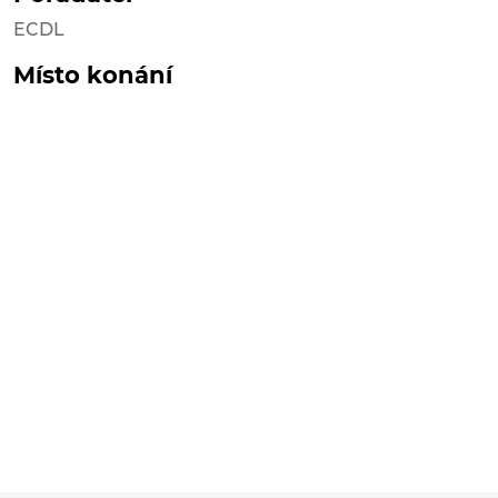
ECDL
Místo konání