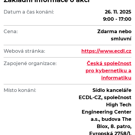
Datum a čas konání:
26. 11. 2025
9:00 - 17:00
Cena:
Zdarma nebo
smluvní
Webová stránka:
https://www.ecdl.cz
Zapojené organizace:
Česká společnost
pro kybernetiku a
informatiku
Místo konání:
Sídlo kanceláře
ECDL-CZ, společnost
High Tech
Engineering Center
a.s., budova The
Blox, 8. patro,
Evropská 2758/1,