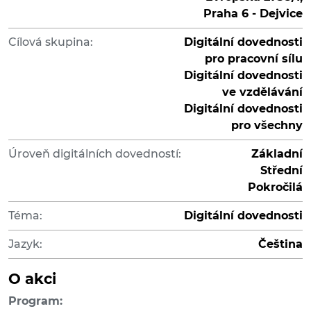
Praha 6 - Dejvice
Cílová skupina:
Digitální dovednosti
pro pracovní sílu
Digitální dovednosti
ve vzdělávání
Digitální dovednosti
pro všechny
Úroveň digitálních dovedností:
Základní
Střední
Pokročilá
Téma:
Digitální dovednosti
Jazyk:
Čeština
O akci
Program: