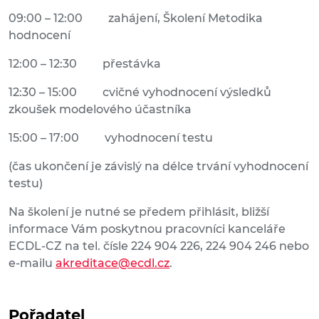
09:00 – 12:00 zahájení, Školení Metodika
hodnocení
12:00 – 12:30 přestávka
12:30 – 15:00 cvičné vyhodnocení výsledků
zkoušek modelového účastníka
15:00 – 17:00 vyhodnocení testu
(čas ukončení je závislý na délce trvání vyhodnocení
testu)
Na školení je nutné se předem přihlásit, bližší
informace Vám poskytnou pracovníci kanceláře
ECDL-CZ na tel. čísle 224 904 226, 224 904 246 nebo
e-mailu
akreditace@ecdl.cz
.
Pořadatel