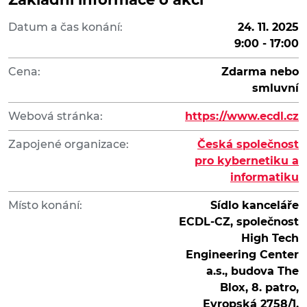
Datum a čas konání:
24. 11. 2025
9:00 - 17:00
Cena:
Zdarma nebo
smluvní
Webová stránka:
https://www.ecdl.cz
Zapojené organizace:
Česká společnost
pro kybernetiku a
informatiku
Místo konání:
Sídlo kanceláře
ECDL-CZ, společnost
High Tech
Engineering Center
a.s., budova The
Blox, 8. patro,
Evropská 2758/1,