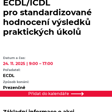
ECDL/ICDL
pro standardizované
hodnocení výsledků
praktických úkolů
Datum a čas:
24. 11. 2025 | 9:00 – 17:00
Pořadatel:
ECDL
Způsob konání:
Prezenčně
Přidat do kalendáře
Základní informace o akci