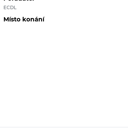
ECDL
Místo konání