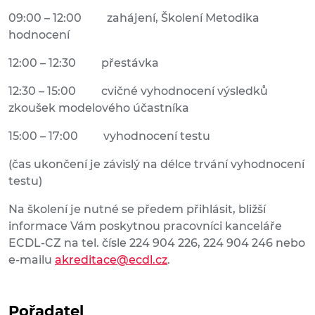
09:00 – 12:00 zahájení, Školení Metodika
hodnocení
12:00 – 12:30 přestávka
12:30 – 15:00 cvičné vyhodnocení výsledků
zkoušek modelového účastníka
15:00 – 17:00 vyhodnocení testu
(čas ukončení je závislý na délce trvání vyhodnocení
testu)
Na školení je nutné se předem přihlásit, bližší
informace Vám poskytnou pracovníci kanceláře
ECDL-CZ na tel. čísle 224 904 226, 224 904 246 nebo
e-mailu
akreditace@ecdl.cz
.
Pořadatel