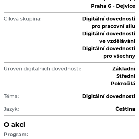
Praha 6 - Dejvice
Cílová skupina:
Digitální dovednosti
pro pracovní sílu
Digitální dovednosti
ve vzdělávání
Digitální dovednosti
pro všechny
Úroveň digitálních dovedností:
Základní
Střední
Pokročilá
Téma:
Digitální dovednosti
Jazyk:
Čeština
O akci
Program: