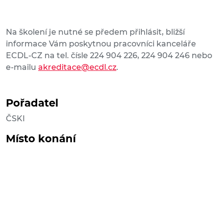
Na školení je nutné se předem přihlásit, bližší
informace Vám poskytnou pracovníci kanceláře
ECDL-CZ na tel. čísle 224 904 226, 224 904 246 nebo
e-mailu
akreditace@ecdl.cz
.
Pořadatel
ČSKI
Místo konání