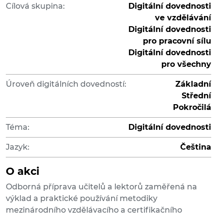
Cílová skupina:
Digitální dovednosti
ve vzdělávání
Digitální dovednosti
pro pracovní sílu
Digitální dovednosti
pro všechny
Úroveň digitálních dovedností:
Základní
Střední
Pokročilá
Téma:
Digitální dovednosti
Jazyk:
Čeština
O akci
Odborná příprava učitelů a lektorů zaměřená na
výklad a praktické používání metodiky
mezinárodního vzdělávacího a certifikačního