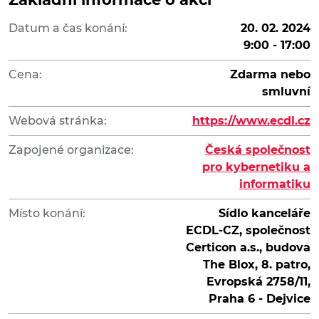
Datum a čas konání:
20. 02. 2024
9:00 - 17:00
Cena:
Zdarma nebo
smluvní
Webová stránka:
https://www.ecdl.cz
Zapojené organizace:
Česká společnost
pro kybernetiku a
informatiku
Místo konání:
Sídlo kanceláře
ECDL-CZ, společnost
Certicon a.s., budova
The Blox, 8. patro,
Evropská 2758/11,
Praha 6 - Dejvice