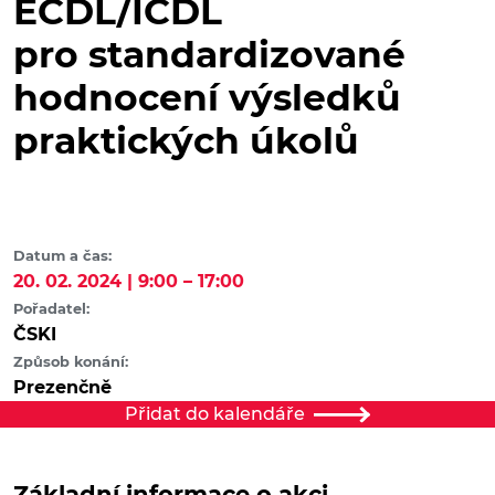
ECDL/ICDL
pro standardizované
hodnocení výsledků
praktických úkolů
Datum a čas:
20. 02. 2024 | 9:00 – 17:00
Pořadatel:
ČSKI
Způsob konání:
Prezenčně
Přidat do kalendáře
Základní informace o akci