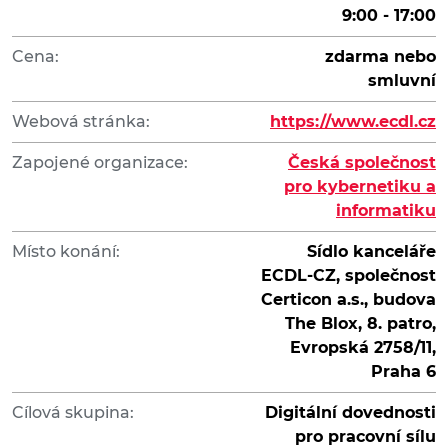
9:00 - 17:00
Cena:
zdarma nebo
smluvní
Webová stránka:
https://www.ecdl.cz
Zapojené organizace:
Česká společnost
pro kybernetiku a
informatiku
Místo konání:
Sídlo kanceláře
ECDL-CZ, společnost
Certicon a.s., budova
The Blox, 8. patro,
Evropská 2758/11,
Praha 6
Cílová skupina:
Digitální dovednosti
pro pracovní sílu