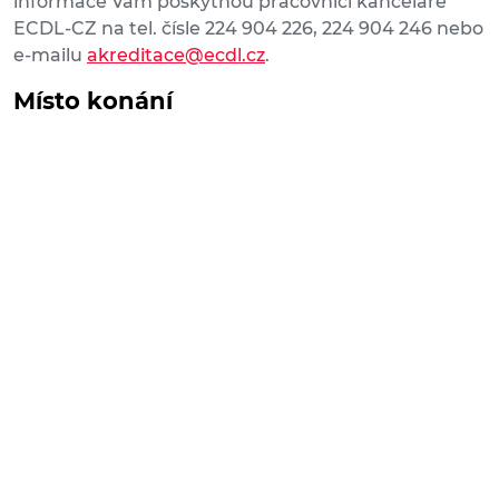
informace Vám poskytnou pracovníci kanceláře
ECDL-CZ na tel. čísle 224 904 226, 224 904 246 nebo
e-mailu
akreditace@ecdl.cz
.
Místo konání