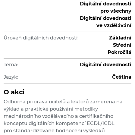
Digitální dovednosti
pro všechny
Digitální dovednosti
ve vzdělávání
Úroveň digitálních dovedností:
Základní
Střední
Pokročilá
Téma:
Digitální dovednosti
Jazyk:
Čeština
O akci
Odborná příprava učitelů a lektorů zaměřená na
výklad a praktické používání metodiky
mezinárodního vzdělávacího a certifikačního
konceptu digitálních kompetencí ECDL/ICDL
pro standardizované hodnocení výsledků