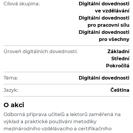
Cílová skupina:
Digitální dovednosti
ve vzdělávání
Digitální dovednosti
pro pracovní sílu
Digitální dovednosti
pro všechny
Úroveň digitálních dovedností:
Základní
Střední
Pokročilá
Téma:
Digitální dovednosti
Jazyk:
Čeština
O akci
Odborná příprava učitelů a lektorů zaměřená na
výklad a praktické používání metodiky
mezinárodního vzdělávacího a certifikačního