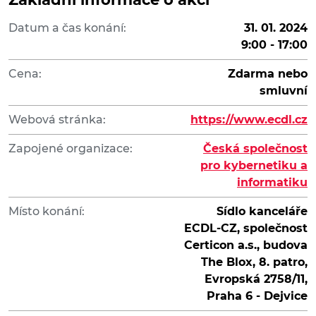
Datum a čas konání:
31. 01. 2024
9:00 - 17:00
Cena:
Zdarma nebo
smluvní
Webová stránka:
https://www.ecdl.cz
Zapojené organizace:
Česká společnost
pro kybernetiku a
informatiku
Místo konání:
Sídlo kanceláře
ECDL-CZ, společnost
Certicon a.s., budova
The Blox, 8. patro,
Evropská 2758/11,
Praha 6 - Dejvice