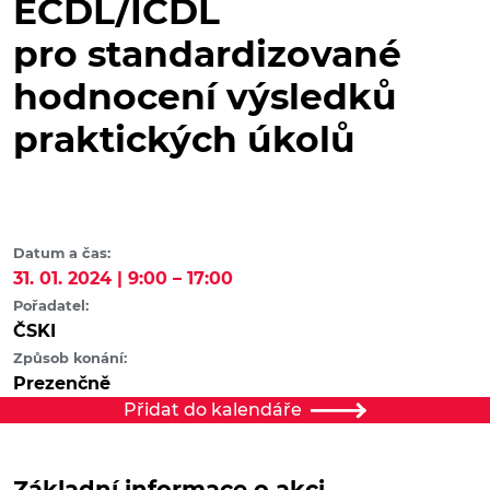
ECDL/ICDL
pro standardizované
hodnocení výsledků
praktických úkolů
Datum a čas:
31. 01. 2024 | 9:00 – 17:00
Pořadatel:
ČSKI
Způsob konání:
Prezenčně
Přidat do kalendáře
Základní informace o akci