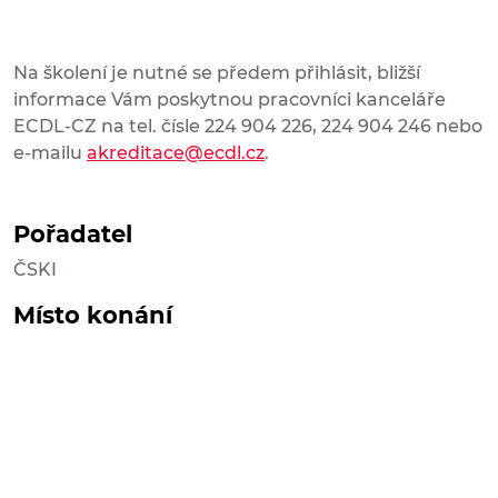
Na školení je nutné se předem přihlásit, bližší
informace Vám poskytnou pracovníci kanceláře
ECDL-CZ na tel. čísle 224 904 226, 224 904 246 nebo
e-mailu
akreditace@ecdl.cz
.
Pořadatel
ČSKI
Místo konání