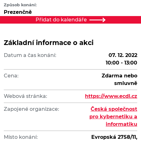
Způsob konání:
Prezenčně
Přidat do kalendáře
Základní informace o akci
Datum a čas konání:
07. 12. 2022
10:00 - 13:00
Cena:
Zdarma nebo
smluvně
Webová stránka:
https://www.ecdl.cz
Zapojené organizace:
Česká společnost
pro kybernetiku a
informatiku
Místo konání:
Evropská 2758/11,