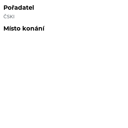
Pořadatel
ČSKI
Místo konání