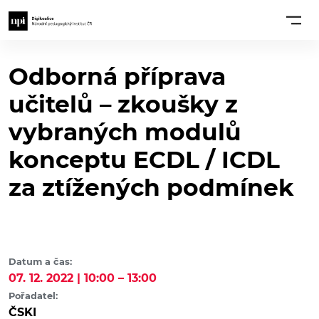
Odborná příprava
učitelů – zkoušky z
vybraných modulů
konceptu ECDL / ICDL
za ztížených podmínek
Datum a čas:
07. 12. 2022 | 10:00 – 13:00
Pořadatel:
ČSKI