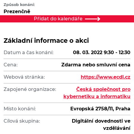
Způsob konání:
Prezenčně
Přidat do kalendáře
Základní informace o akci
Datum a čas konání:
08. 03. 2022 9:30 - 12:30
Cena:
Zdarma nebo smluvní cena
Webová stránka:
https://www.ecdl.cz
Zapojené organizace:
Česká společnost pro
kybernetiku a informatiku
Místo konání:
Evropská 2758/11, Praha
Cílová skupina:
Digitální dovednosti ve
vzdělávání