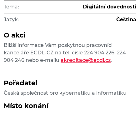
Téma:
Digitální dovednosti
Jazyk:
Čeština
O akci
Bližší informace Vám poskytnou pracovníci
kanceláře ECDL-CZ na tel. čísle 224 904 226, 224
904 246 nebo e-mailu
akreditace@ecdl.cz
.
Pořadatel
Česká společnost pro kybernetiku a informatiku
Místo konání