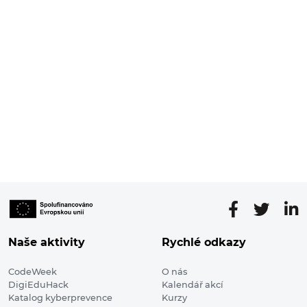
Naše aktivity
Rychlé odkazy
CodeWeek
O nás
DigiEduHack
Kalendář akcí
Katalog kyberprevence
Kurzy