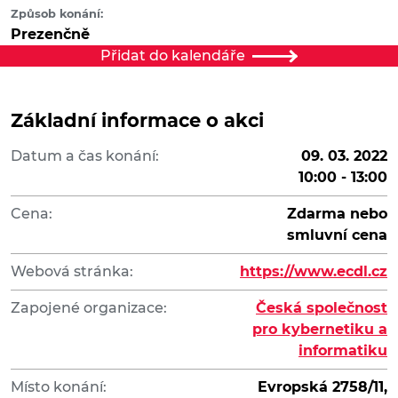
Způsob konání:
Prezenčně
Přidat do kalendáře
Základní informace o akci
Datum a čas konání:
09. 03. 2022
10:00 - 13:00
Cena:
Zdarma nebo
smluvní cena
Webová stránka:
https://www.ecdl.cz
Zapojené organizace:
Česká společnost
pro kybernetiku a
informatiku
Místo konání:
Evropská 2758/11,