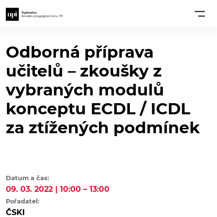
Odborná příprava
učitelů – zkoušky z
vybraných modulů
konceptu ECDL / ICDL
za ztížených podmínek
Datum a čas:
09. 03. 2022 | 10:00 – 13:00
Pořadatel:
ČSKI