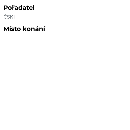
Pořadatel
ČSKI
Místo konání