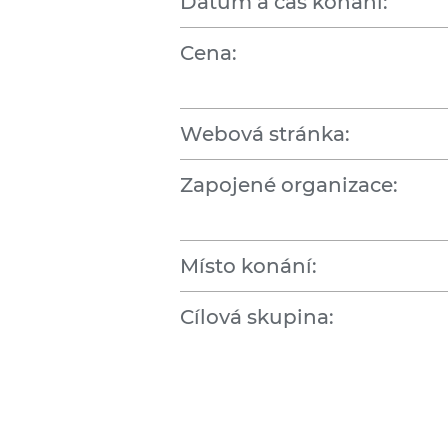
Datum a čas konání:
Cena:
Webová stránka:
Zapojené organizace:
Místo konání:
Cílová skupina: