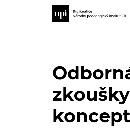
Odborná 
zkoušky
koncept