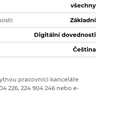
všechny
ostí:
Základní
Digitální dovednosti
Čeština
ytnou pracovníci kanceláře
904 226, 224 904 246 nebo e-