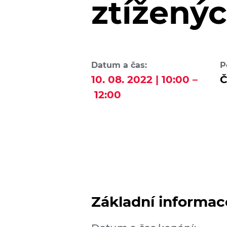
ztížený
Datum a čas:
P
10. 08. 2022 | 10:00 –
Č
12:00
Základní informac