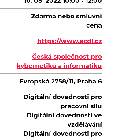
10. 08. 2022 10:00 - 12:00
Zdarma nebo smluvní
cena
https://www.ecdl.cz
Česká společnost pro
kybernetiku a informatiku
Evropská 2758/11, Praha 6
Digitální dovednosti pro
pracovní sílu
Digitální dovednosti ve
vzdělávání
Digitální dovednosti pro