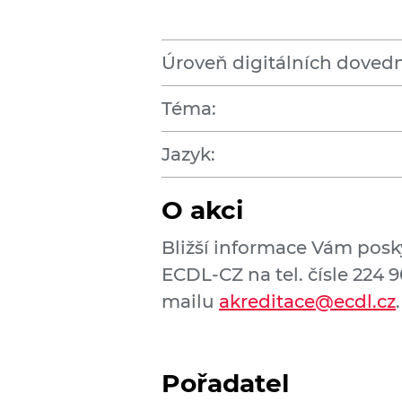
Úroveň digitálních dovedn
Téma:
Jazyk:
O akci
Bližší informace Vám posk
ECDL-CZ na tel. čísle 224 
mailu
akreditace@ecdl.cz
.
Pořadatel