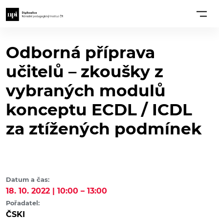
Odborná příprava
učitelů – zkoušky z
vybraných modulů
konceptu ECDL / ICDL
za ztížených podmínek
Datum a čas:
18. 10. 2022 | 10:00 – 13:00
Pořadatel:
ČSKI