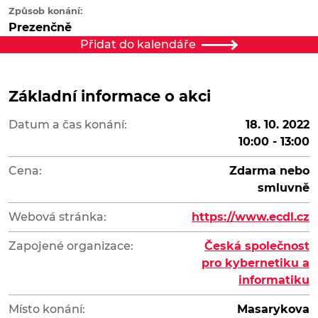
Způsob konání:
Prezenčně
Přidat do kalendáře
Základní informace o akci
Datum a čas konání:
18. 10. 2022
10:00 - 13:00
Cena:
Zdarma nebo
smluvně
Webová stránka:
https://www.ecdl.cz
Zapojené organizace:
Česká společnost
pro kybernetiku a
informatiku
Místo konání:
Masarykova