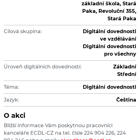
základní škola, Stará
Paka, Revoluční 355,
Stará Paka
Cílová skupina:
Digitální dovednosti
ve vzdělávání
Digitální dovednosti
pro všechny
Úroveň digitálních dovedností:
Základní
Střední
Téma:
Digitální dovednosti
Jazyk:
Čeština
O akci
Bližší informace Vám poskytnou pracovníci
kanceláře ECDL-CZ na tel. čísle 224 904 226, 224