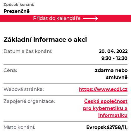
Způsob konání:
Prezenčně
Přidat do kalendáře
Základní informace o akci
Datum a čas konání:
20. 04. 2022
9:30 - 12:30
Cena:
zdarma nebo
smluvně
Webová stránka:
https://www.ecdl.cz
Zapojené organizace:
Česká společnost
pro kybernetiku a
informatiku
Místo konání:
Evropská2758/11,