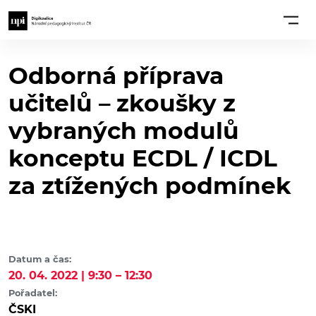
Odborná příprava
učitelů – zkoušky z
vybraných modulů
konceptu ECDL / ICDL
za ztížených podmínek
Datum a čas:
20. 04. 2022 | 9:30 – 12:30
Pořadatel:
ČSKI