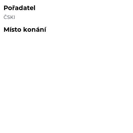
Pořadatel
ČSKI
Místo konání