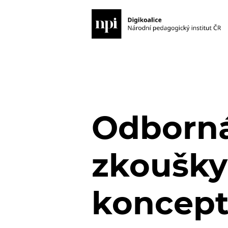
Odborná 
zkoušky
koncept