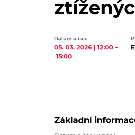
ztížený
Datum a čas:
P
05. 03. 2026 | 12:00 –
E
15:00
Základní informac