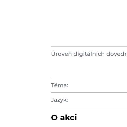
Úroveň digitálních dovedn
Téma:
Jazyk:
O akci