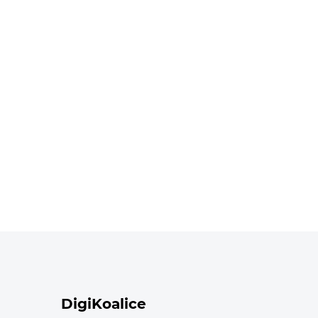
DigiKoalice