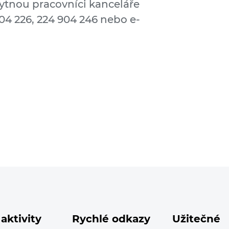
ytnou pracovníci kanceláře
904 226, 224 904 246 nebo e-
aktivity
Rychlé odkazy
Užitečné