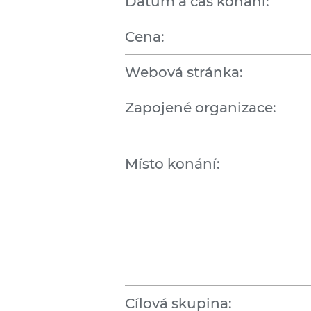
Datum a čas konání:
Cena:
Webová stránka:
Zapojené organizace:
Místo konání:
Cílová skupina: