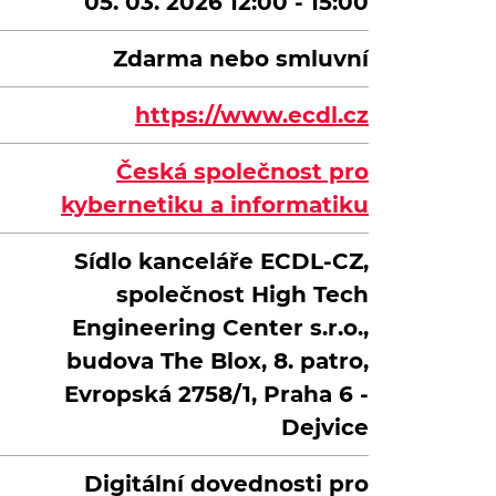
05. 03. 2026 12:00 - 15:00
Zdarma nebo smluvní
https://www.ecdl.cz
Česká společnost pro
kybernetiku a informatiku
Sídlo kanceláře ECDL-CZ,
společnost High Tech
Engineering Center s.r.o.,
budova The Blox, 8. patro,
Evropská 2758/1, Praha 6 -
Dejvice
Digitální dovednosti pro