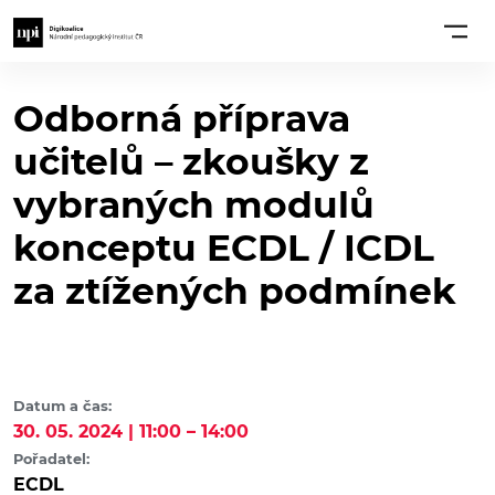
Odborná příprava
učitelů – zkoušky z
vybraných modulů
konceptu ECDL / ICDL
za ztížených podmínek
Datum a čas:
30. 05. 2024 | 11:00 – 14:00
Pořadatel:
ECDL