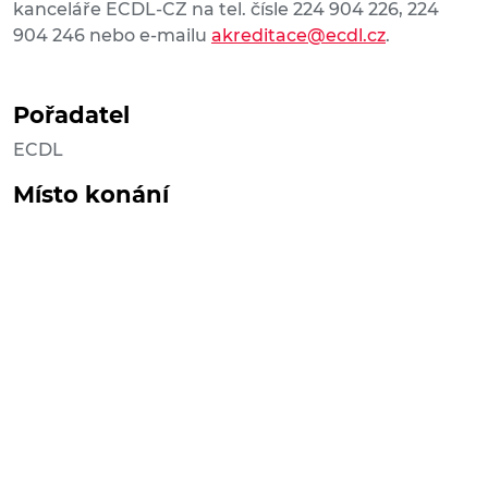
kanceláře ECDL-CZ na tel. čísle 224 904 226, 224
904 246 nebo e-mailu
akreditace@ecdl.cz
.
Pořadatel
ECDL
Místo konání