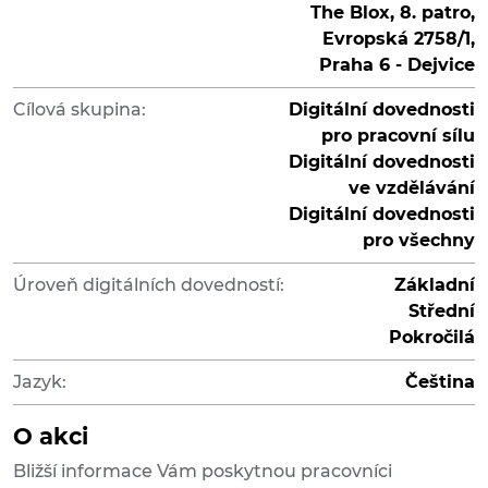
The Blox, 8. patro,
Evropská 2758/1,
Praha 6 - Dejvice
Cílová skupina:
Digitální dovednosti
pro pracovní sílu
Digitální dovednosti
ve vzdělávání
Digitální dovednosti
pro všechny
Úroveň digitálních dovedností:
Základní
Střední
Pokročilá
Jazyk:
Čeština
O akci
Bližší informace Vám poskytnou pracovníci