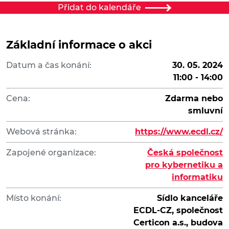
Přidat do kalendáře
Základní informace o akci
Datum a čas konání:
30. 05. 2024
11:00 - 14:00
Cena:
Zdarma nebo
smluvní
Webová stránka:
https://www.ecdl.cz/
Zapojené organizace:
Česká společnost
pro kybernetiku a
informatiku
Místo konání:
Sídlo kanceláře
ECDL-CZ, společnost
Certicon a.s., budova