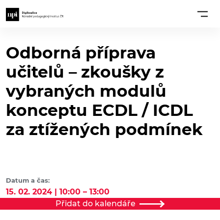
Odborná příprava
učitelů – zkoušky z
vybraných modulů
konceptu ECDL / ICDL
za ztížených podmínek
Datum a čas:
15. 02. 2024 | 10:00 – 13:00
Přidat do kalendáře