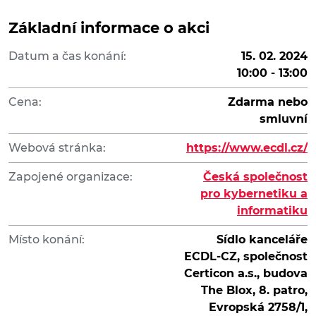
Základní informace o akci
Datum a čas konání:
15. 02. 2024
10:00 - 13:00
Cena:
Zdarma nebo
smluvní
Webová stránka:
https://www.ecdl.cz/
Zapojené organizace:
Česká společnost
pro kybernetiku a
informatiku
Místo konání:
Sídlo kanceláře
ECDL-CZ, společnost
Certicon a.s., budova
The Blox, 8. patro,
Evropská 2758/1,