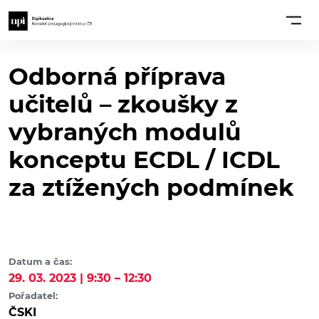
Odborná příprava
učitelů – zkoušky z
vybraných modulů
konceptu ECDL / ICDL
za ztížených podmínek
Datum a čas:
29. 03. 2023 | 9:30 – 12:30
Pořadatel:
ČSKI