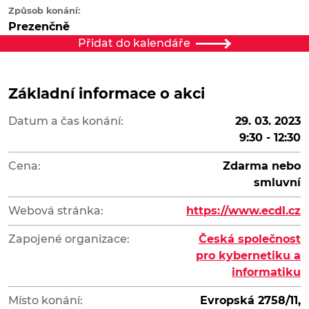
Způsob konání:
Prezenčně
Přidat do kalendáře
Základní informace o akci
Datum a čas konání:
29. 03. 2023
9:30 - 12:30
Cena:
Zdarma nebo
smluvní
Webová stránka:
https://www.ecdl.cz
Zapojené organizace:
Česká společnost
pro kybernetiku a
informatiku
Místo konání:
Evropská 2758/11,