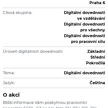
Praha 6
Cílová skupina:
Digitální dovednosti
ve vzdělávání
Digitální dovednosti
pro všechny
Digitální dovednosti
pro pracovní sílu
Úroveň digitálních dovedností:
Základní
Střední
Pokročilá
Téma:
Digitální dovednosti
Jazyk:
Čeština
O akci
Bližší informace Vám poskytnou pracovníci