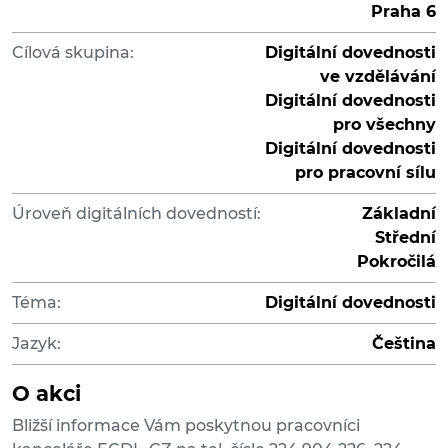
Praha 6
Cílová skupina:
Digitální dovednosti
ve vzdělávání
Digitální dovednosti
pro všechny
Digitální dovednosti
pro pracovní sílu
Úroveň digitálních dovedností:
Základní
Střední
Pokročilá
Téma:
Digitální dovednosti
Jazyk:
Čeština
O akci
Bližší informace Vám poskytnou pracovníci