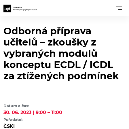
Odborná příprava
učitelů – zkoušky z
vybraných modulů
konceptu ECDL / ICDL
za ztížených podmínek
Datum a čas:
30. 06. 2023 | 9:00 – 11:00
Pořadatel:
ČSKI