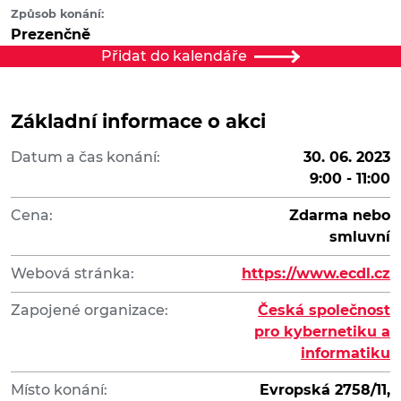
Způsob konání:
Prezenčně
Přidat do kalendáře
Základní informace o akci
Datum a čas konání:
30. 06. 2023
9:00 - 11:00
Cena:
Zdarma nebo
smluvní
Webová stránka:
https://www.ecdl.cz
Zapojené organizace:
Česká společnost
pro kybernetiku a
informatiku
Místo konání:
Evropská 2758/11,