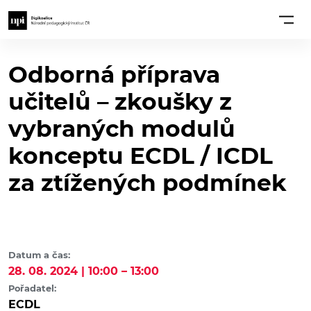
Odborná příprava
učitelů – zkoušky z
vybraných modulů
konceptu ECDL / ICDL
za ztížených podmínek
Datum a čas:
28. 08. 2024 | 10:00 – 13:00
Pořadatel:
ECDL