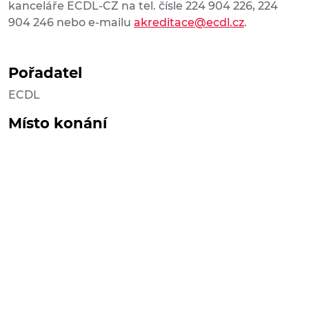
kanceláře ECDL-CZ na tel. čísle 224 904 226, 224
904 246 nebo e-mailu
akreditace@ecdl.cz
.
Pořadatel
ECDL
Místo konání