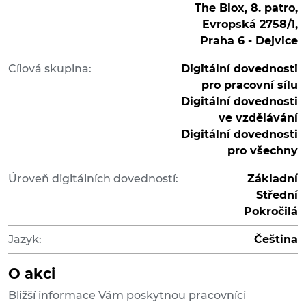
The Blox, 8. patro,
Evropská 2758/1,
Praha 6 - Dejvice
Cílová skupina:
Digitální dovednosti
pro pracovní sílu
Digitální dovednosti
ve vzdělávání
Digitální dovednosti
pro všechny
Úroveň digitálních dovedností:
Základní
Střední
Pokročilá
Jazyk:
Čeština
O akci
Bližší informace Vám poskytnou pracovníci