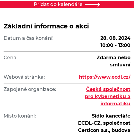
Přidat do kalendáře
Základní informace o akci
Datum a čas konání:
28. 08. 2024
10:00 - 13:00
Cena:
Zdarma nebo
smluvní
Webová stránka:
https://www.ecdl.cz/
Zapojené organizace:
Česká společnost
pro kybernetiku a
informatiku
Místo konání:
Sídlo kanceláře
ECDL-CZ, společnost
Certicon a.s., budova