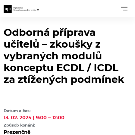
Odborná příprava
učitelů – zkoušky z
vybraných modulů
konceptu ECDL / ICDL
za ztížených podmínek
Datum a čas:
13. 02. 2025 | 9:00 – 12:00
Způsob konání:
Prezenčně