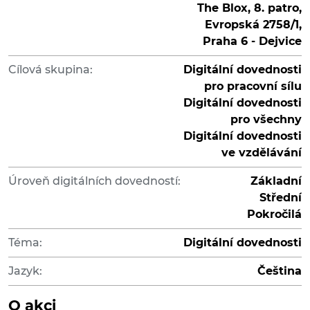
The Blox, 8. patro,
Evropská 2758/1,
Praha 6 - Dejvice
Cílová skupina:
Digitální dovednosti
pro pracovní sílu
Digitální dovednosti
pro všechny
Digitální dovednosti
ve vzdělávání
Úroveň digitálních dovedností:
Základní
Střední
Pokročilá
Téma:
Digitální dovednosti
Jazyk:
Čeština
O akci