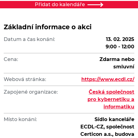
Přidat do kalendáře
Základní informace o akci
Datum a čas konání:
13. 02. 2025
9:00 - 12:00
Cena:
Zdarma nebo
smluvní
Webová stránka:
https://www.ecdl.cz/
Zapojené organizace:
Česká společnost
pro kybernetiku a
informatiku
Místo konání:
Sídlo kanceláře
ECDL-CZ, společnost
Certicon a.s., budova