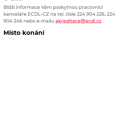
Bližší informace Vám poskytnou pracovníci
kanceláře ECDL-CZ na tel. čísle 224 904 226, 224
904 246 nebo e-mailu
akreditace@ecdl.cz
.
Místo konání