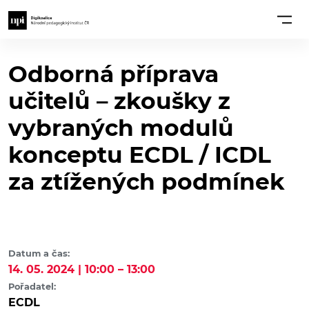
Odborná příprava
učitelů – zkoušky z
vybraných modulů
konceptu ECDL / ICDL
za ztížených podmínek
Datum a čas:
14. 05. 2024 | 10:00 – 13:00
Pořadatel:
ECDL