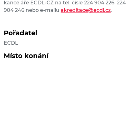
kanceláře ECDL-CZ na tel. čísle 224 904 226, 224
904 246 nebo e-mailu
akreditace@ecdl.cz
.
Pořadatel
ECDL
Místo konání