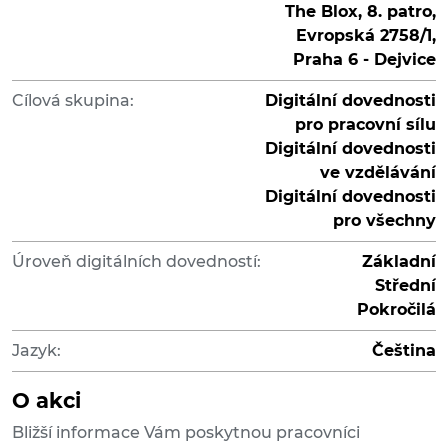
The Blox, 8. patro,
Evropská 2758/1,
Praha 6 - Dejvice
Cílová skupina:
Digitální dovednosti
pro pracovní sílu
Digitální dovednosti
ve vzdělávání
Digitální dovednosti
pro všechny
Úroveň digitálních dovedností:
Základní
Střední
Pokročilá
Jazyk:
Čeština
O akci
Bližší informace Vám poskytnou pracovníci