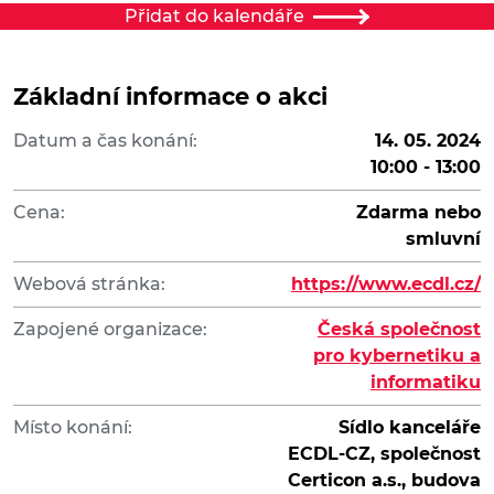
Přidat do kalendáře
Základní informace o akci
Datum a čas konání:
14. 05. 2024
10:00 - 13:00
Cena:
Zdarma nebo
smluvní
Webová stránka:
https://www.ecdl.cz/
Zapojené organizace:
Česká společnost
pro kybernetiku a
informatiku
Místo konání:
Sídlo kanceláře
ECDL-CZ, společnost
Certicon a.s., budova