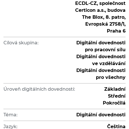
ECDL-CZ, společnost
Certicon a.s., budova
The Blox, 8. patro,
Evropská 2758/1,
Praha 6
Cílová skupina:
Digitální dovednosti
pro pracovní sílu
Digitální dovednosti
ve vzdělávání
Digitální dovednosti
pro všechny
Úroveň digitálních dovedností:
Základní
Střední
Pokročilá
Téma:
Digitální dovednosti
Jazyk:
Čeština