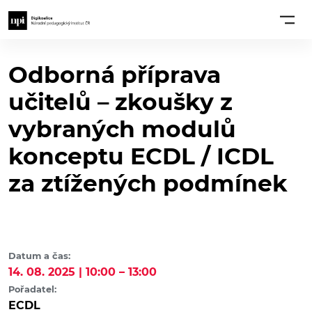
Odborná příprava
učitelů – zkoušky z
vybraných modulů
konceptu ECDL / ICDL
za ztížených podmínek
Datum a čas:
14. 08. 2025 | 10:00 – 13:00
Pořadatel:
ECDL