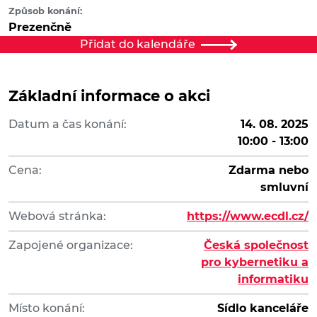
Způsob konání:
Prezenčně
Přidat do kalendáře
Základní informace o akci
Datum a čas konání:
14. 08. 2025
10:00 - 13:00
Cena:
Zdarma nebo
smluvní
Webová stránka:
https://www.ecdl.cz/
Zapojené organizace:
Česká společnost
pro kybernetiku a
informatiku
Místo konání:
Sídlo kanceláře